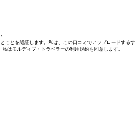
い
るとことを認証します。私は、この口コミでアップロードする
。私はモルディブ・トラベラーの利用規約を同意します。