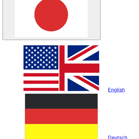
English
Deutsch