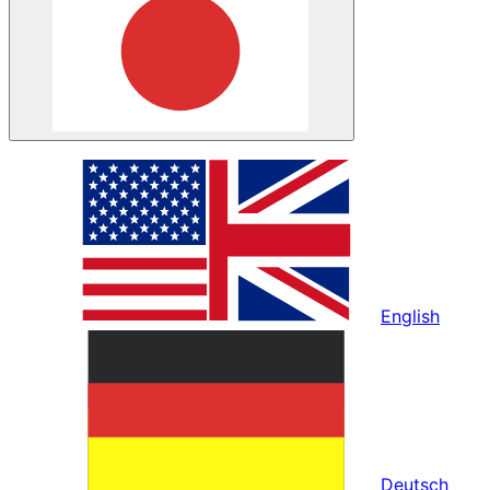
English
Deutsch