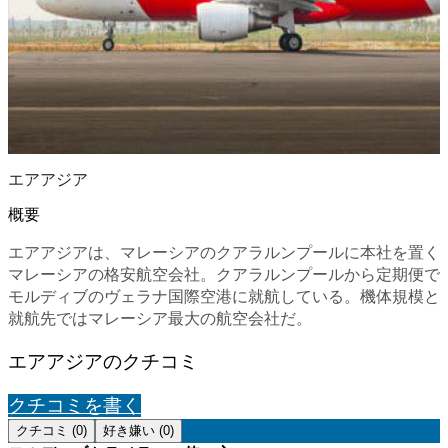
エアアジア
概要
エアアジアは、マレーシアのクアラルンプールに本社を置く
マレーシアの格安航空会社。クアラルンプールから定期便で
モルディブのヴェラナ国際空港に就航している。機体規模と
就航先ではマレーシア最大の航空会社だ。
エアアジアのクチコミ
クチコミを書く
クチコミ (0)
好き嫌い (0)