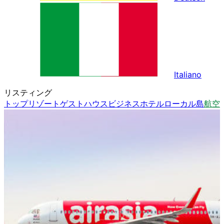
Italiano
リスティング
トップ
リゾート
ゲストハウス
ビジネスホテル
ローカル島
航空