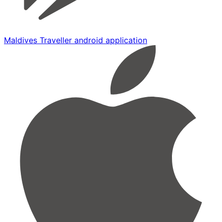
Maldives Traveller android application