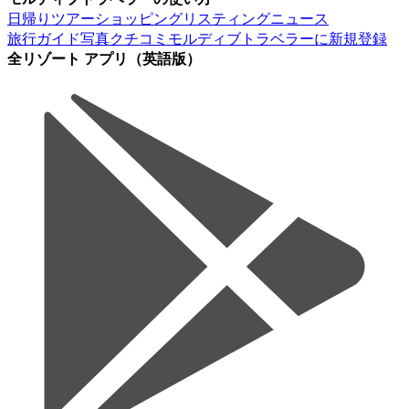
日帰りツアー
ショッピング
リスティング
ニュース
旅行ガイド
写真
クチコミ
モルディブトラベラーに新規登録
全リゾート アプリ（英語版）