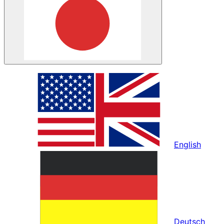
English
Deutsch