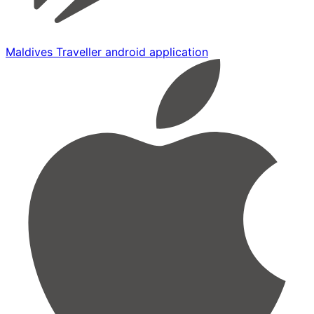
Maldives Traveller android application