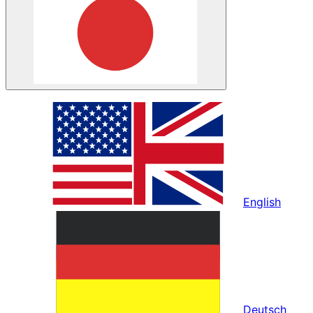
English
Deutsch