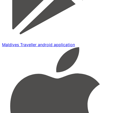
Maldives Traveller android application