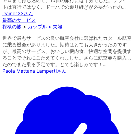
キロまで持ち込めて、10日の旅行には十分でした。フライ
トは直行ではなく、ドーハでの乗り継ぎが必要だったの...
Daino123
さん
最高のサービス
探検の旅
>
カップル • 夫婦
世界で最もサービスの良い航空会社に選ばれたカタール航空
に乗る機会がありました。期待はとても大きかったのです
が、最高のサービス、おいしい機内食、快適な空間を提供す
ることでそれにこたえてくれました。さらに航空券を購入し
たのでまた乗る予定です。とても楽しみです！...
Paola Mattana Lamperti
さん