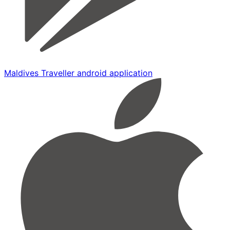
Maldives Traveller android application