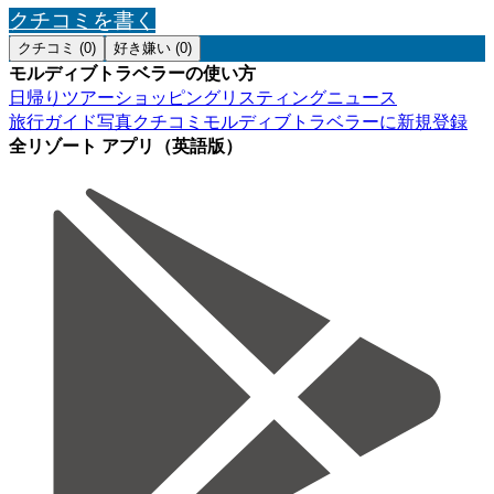
クチコミを書く
クチコミ (0)
好き嫌い (0)
モルディブトラベラーの使い方
日帰りツアー
ショッピング
リスティング
ニュース
旅行ガイド
写真
クチコミ
モルディブトラベラーに新規登録
全リゾート アプリ（英語版）