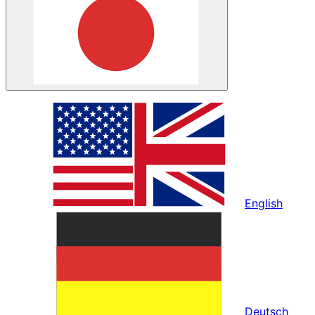
English
Deutsch