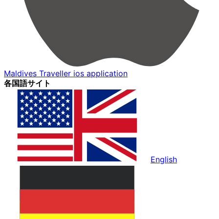
Maldives Traveller ios application
各国語サイト
English