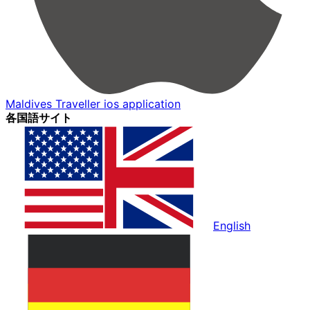
Maldives Traveller ios application
各国語サイト
English