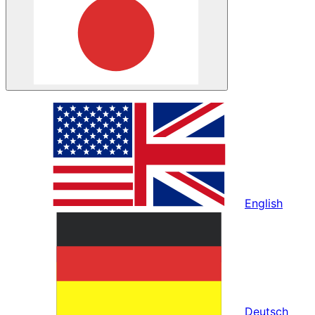
English
Deutsch