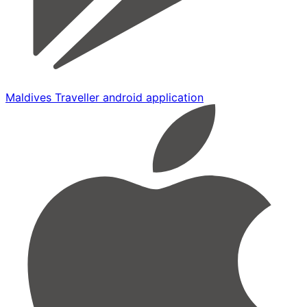
Maldives Traveller android application