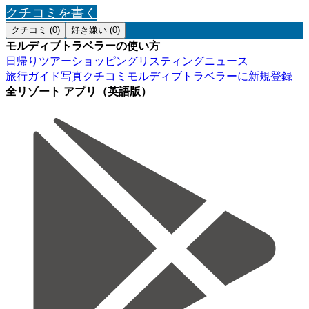
クチコミを書く
クチコミ (0)
好き嫌い (0)
モルディブトラベラーの使い方
日帰りツアー
ショッピング
リスティング
ニュース
旅行ガイド
写真
クチコミ
モルディブトラベラーに新規登録
全リゾート アプリ（英語版）