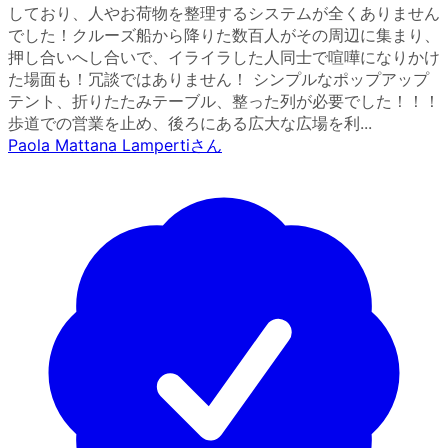
しており、人やお荷物を整理するシステムが全くありません
でした！クルーズ船から降りた数百人がその周辺に集まり、
押し合いへし合いで、イライラした人同士で喧嘩になりかけ
た場面も！冗談ではありません！ シンプルなポップアップ
テント、折りたたみテーブル、整った列が必要でした！！！
歩道での営業を止め、後ろにある広大な広場を利...
Paola Mattana Lamperti
さん