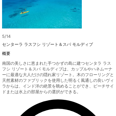
5/14
センターラ ラスフシ リゾート＆スパ モルディブ
概要
南国の美しさに恵まれた手つかずの島に建つセンタラ ラス
フシ リゾート＆スパ モルディブは、カップルやハネムーナ
ーに最適な大人だけの隠れ家リゾート。木のフローリングと
天然素材のファブリックを使用した明るく風通しの良いヴィ
ラからは、インド洋の絶景を眺めることができ、ビーチサイ
ドまたは水上の部屋からの選択ができる。