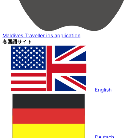
Maldives Traveller ios application
各国語サイト
English
Deutsch