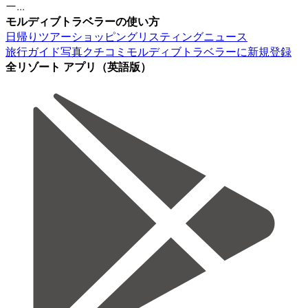
ー...
モルディブトラベラーの使い方
日帰りツアー
ショッピング
リスティング
ニュース
旅行ガイド
写真
クチコミ
モルディブトラベラーに新規登録
全リゾート アプリ（英語版）