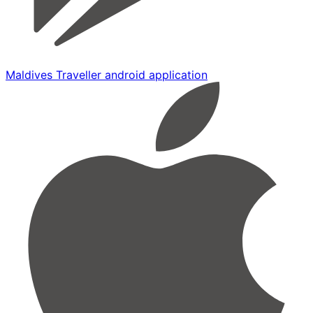
Maldives Traveller android application