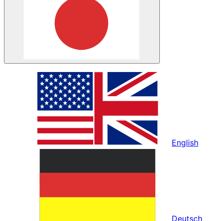
English
Deutsch