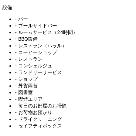
設備
- バー
- プールサイドバー
- ルームサービス（24時間）
- BBQ設備
- レストラン（ハラル）
- コーヒーショップ
- レストラン
- コンシェルジュ
- ランドリーサービス
- ショップ
- 外貨両替
- 図書室
- 喫煙エリア
- 毎日のお部屋のお掃除
- お荷物お預かり
- ドライクリーニング
- セイフティボックス