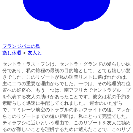
フランジパニの島
癒し休暇
>
友人と
セントラ・ラス・フシは、セントラ・グランドの愛らしい妹
分であり、私の旅程の最初の目的地として、とても嬉しい驚
きでした。このリゾートが私の訪問リストに選ばれたのは、
主に二つの重要な理由からでした。一つは、その地理的な位
置への好奇心、もう一つは、南アフリカでセントラグループ
を代表する友人の助けがあったことです。彼女は私の予約を
素晴らしく迅速に手配してくれました。 運命のいたずら
で、エミレーツ航空のトラブルの多いフライトの後、マレか
らこのリゾートまでの短い距離は、私にとって完璧でした。
ティラフシに近いという理由で、このリゾートを友人に勧め
るのが難しいことを理解するために選んだことで、このリゾ