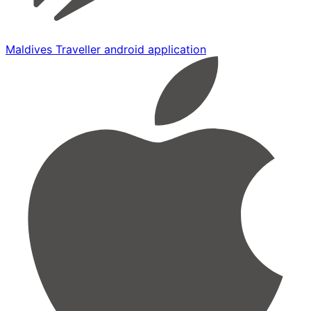
Maldives Traveller android application