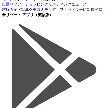
日帰りツアー
ショッピング
リスティング
ニュース
旅行ガイド
写真
クチコミ
モルディブトラベラーに新規登録
全リゾート アプリ（英語版）