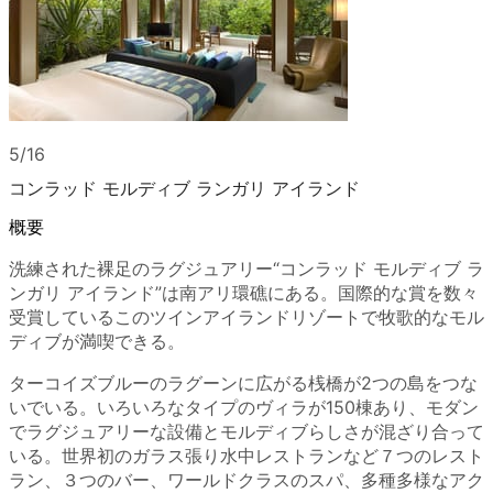
5/16
コンラッド モルディブ ランガリ アイランド
概要
洗練された裸足のラグジュアリー“コンラッド モルディブ ラ
ンガリ アイランド”は南アリ環礁にある。国際的な賞を数々
受賞しているこのツインアイランドリゾートで牧歌的なモル
ディブが満喫できる。
ターコイズブルーのラグーンに広がる桟橋が2つの島をつな
いでいる。いろいろなタイプのヴィラが150棟あり、モダン
でラグジュアリーな設備とモルディブらしさが混ざり合って
いる。世界初のガラス張り水中レストランなど７つのレスト
ラン、３つのバー、ワールドクラスのスパ、多種多様なアク