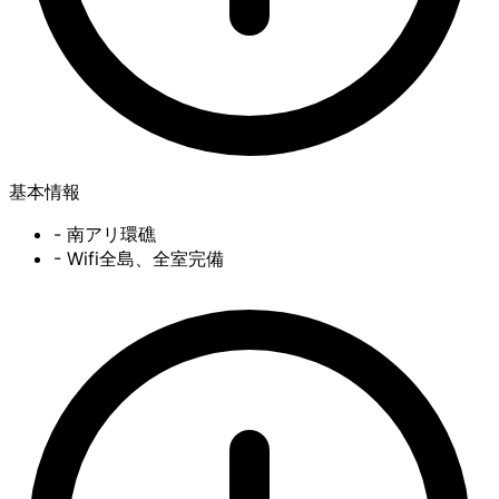
基本情報
- 南アリ環礁
- Wifi全島、全室完備