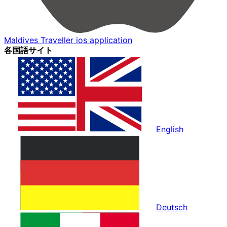
Maldives Traveller ios application
各国語サイト
English
Deutsch