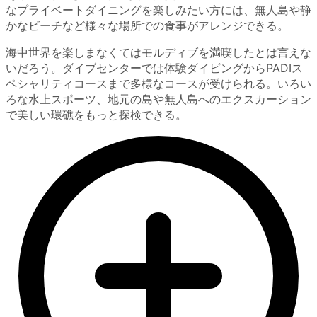
なプライベートダイニングを楽しみたい方には、無人島や静
かなビーチなど様々な場所での食事がアレンジできる。
海中世界を楽しまなくてはモルディブを満喫したとは言えな
いだろう。ダイブセンターでは体験ダイビングからPADIス
ペシャリティコースまで多様なコースが受けられる。いろい
ろな水上スポーツ、地元の島や無人島へのエクスカーション
で美しい環礁をもっと探検できる。