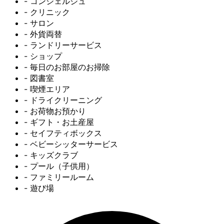
- コンシェルジュ
- クリニック
- サロン
- 外貨両替
- ランドリーサービス
- ショップ
- 毎日のお部屋のお掃除
- 図書室
- 喫煙エリア
- ドライクリーニング
- お荷物お預かり
- ギフト・お土産屋
- セイフティボックス
- ベビーシッターサービス
- キッズクラブ
- プール（子供用）
- ファミリールーム
- 遊び場