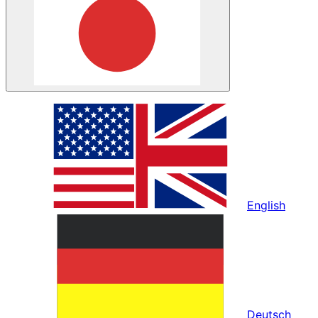
English
Deutsch