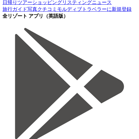
日帰りツアー
ショッピング
リスティング
ニュース
旅行ガイド
写真
クチコミ
モルディブトラベラーに新規登録
全リゾート アプリ（英語版）