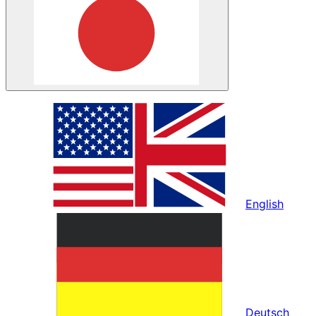
English
Deutsch