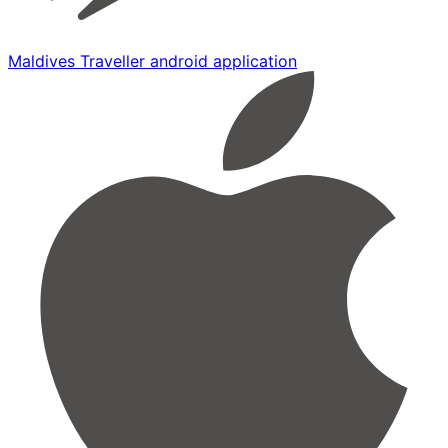
Maldives Traveller android application