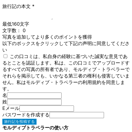
旅行記の本文
*
最低160文字
文字数：
0
写真を追加してより多くのポイントを獲得
以下のボックスをクリックして下記の声明に同意してくださ
い
この口コミは、私自身の経験に基づいた誠実な意見であ
るとことを認証します。私は、この口コミでアップロードす
るすべての写真の所有者であり、モルディブ・トラベラーで
それらを掲示しても、いかなる第三者の権利も侵害していま
せん。私はモルディブ・トラベラーの利用規約を同意しま
す。
名
姓
Eメール
パスワードを作成する
旅行記を投稿する
モルディブトラベラーの使い方