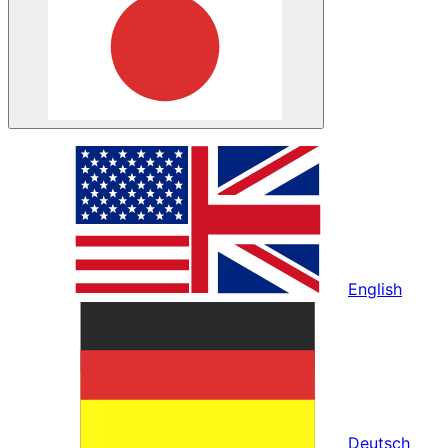
English
Deutsch