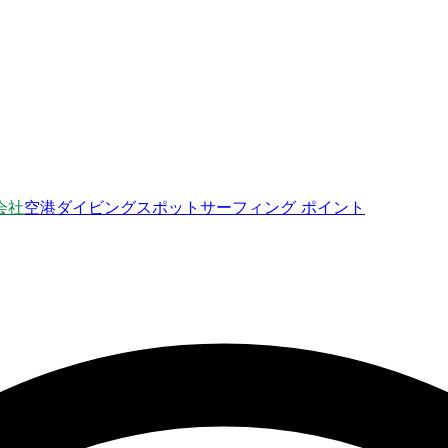
会社
空港
ダイビングスポット
サーフィング ポイント