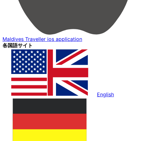
Maldives Traveller ios application
各国語サイト
English