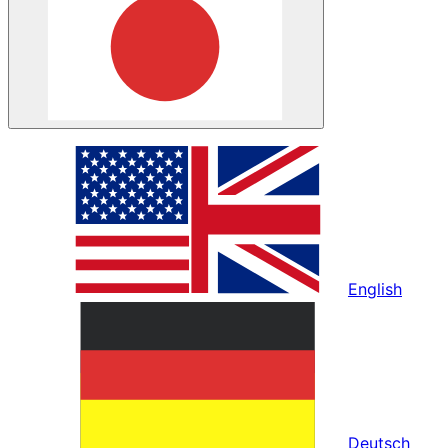
English
Deutsch