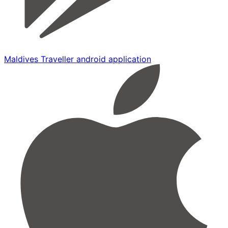
Maldives Traveller android application