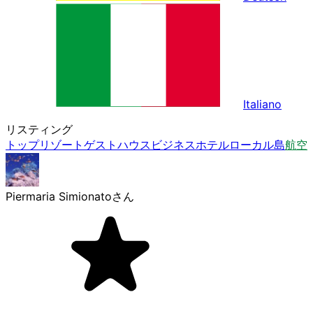
Italiano
リスティング
トップ
リゾート
ゲストハウス
ビジネスホテル
ローカル島
航空
Piermaria Simionato
さん