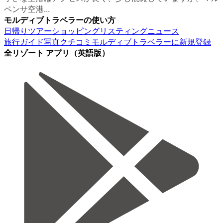
ペンサ空港...
モルディブトラベラーの使い方
日帰りツアー
ショッピング
リスティング
ニュース
旅行ガイド
写真
クチコミ
モルディブトラベラーに新規登録
全リゾート アプリ（英語版）