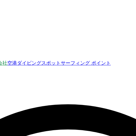
会社
空港
ダイビングスポット
サーフィング ポイント