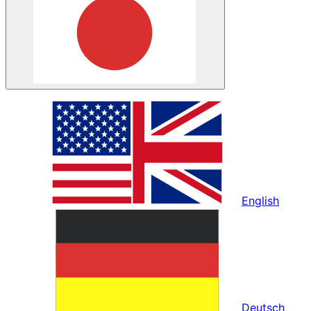
English
Deutsch