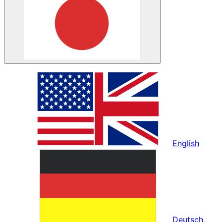
English
Deutsch