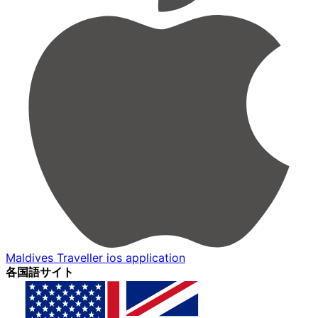
Maldives Traveller ios application
各国語サイト