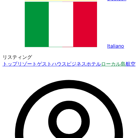
Italiano
リスティング
トップ
リゾート
ゲストハウス
ビジネスホテル
ローカル島
航空