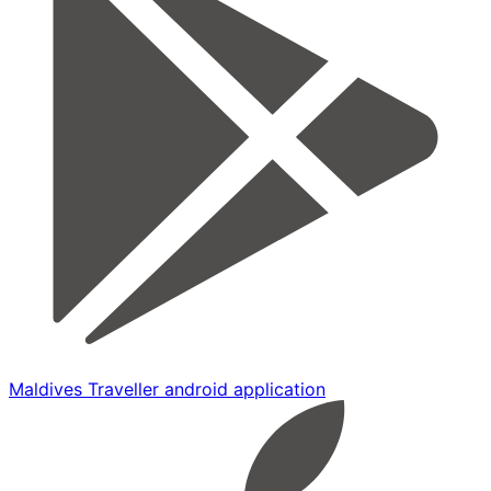
Maldives Traveller android application