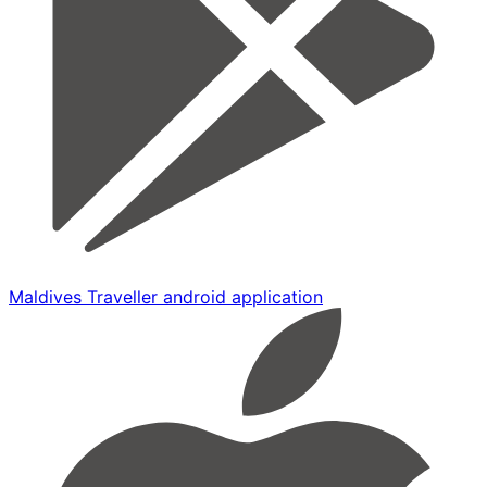
Maldives Traveller android application