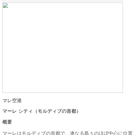
マレ空港
マーレ シティ（モルディブの首都）
概要
マーレはモルディブの首都で、連なる島々のほぼ中心に位置