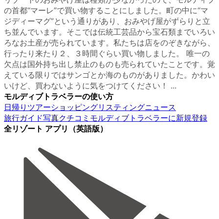
の首都“マーレ”で買い物することにしました。町の中に“マ
ジディーマグ”という通りがあり、おみやげ屋がずらりと立
ち並んでいます。そこでは伝統工芸品から宝石類までいろい
ろなお土産が売られています。私たちは店をのぞきながら、
行ったり来たり２、３時間ぐらい買い物しました。 唯一の
欠点は国外持ち出し禁止のものも売られていたことです。覚
えている限りではサンゴとか海のものがありました。かわい
いけど、買わないように気をつけてください！ ...
モルディブトラベラーの使い方
日帰りツアー
ショッピング
リスティング
ニュース
旅行ガイド
写真
クチコミ
モルディブトラベラーに新規登録
全リゾート アプリ（英語版）