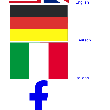
English
Deutsch
Italiano