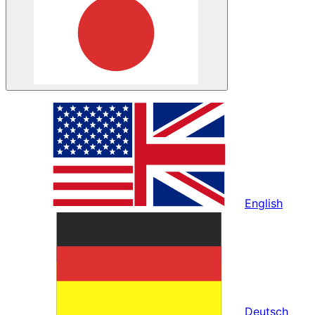
English
Deutsch