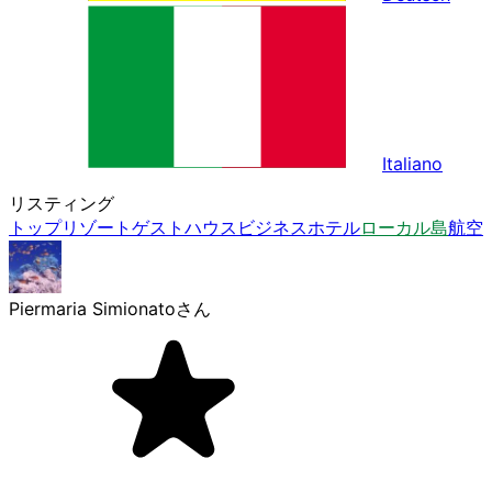
Italiano
リスティング
トップ
リゾート
ゲストハウス
ビジネスホテル
ローカル島
航空
Piermaria Simionato
さん