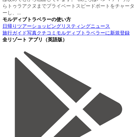
らトゥラアクヌまでプライベートスピードボートをチャータ
ーし、...
モルディブトラベラーの使い方
日帰りツアー
ショッピング
リスティング
ニュース
旅行ガイド
写真
クチコミ
モルディブトラベラーに新規登録
全リゾート アプリ（英語版）