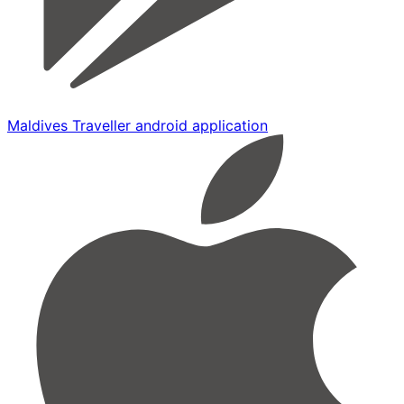
Maldives Traveller android application