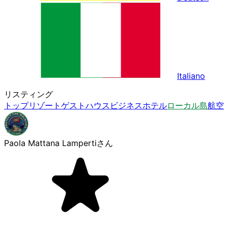
Italiano
リスティング
トップ
リゾート
ゲストハウス
ビジネスホテル
ローカル島
航空
Paola Mattana Lamperti
さん