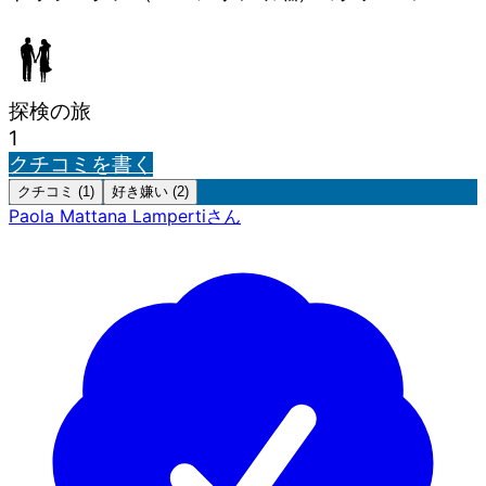
探検の旅
1
クチコミを書く
クチコミ (1)
好き嫌い (2)
Paola Mattana Lamperti
さん