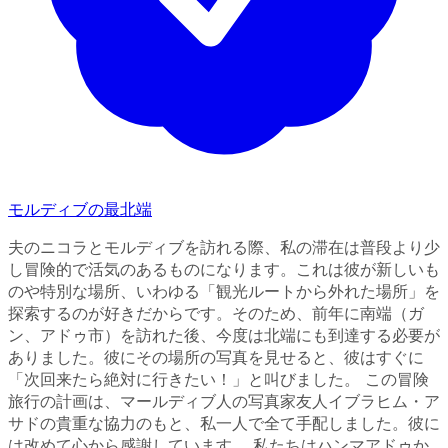
モルディブの最北端
夫のニコラとモルディブを訪れる際、私の滞在は普段より少
し冒険的で活気のあるものになります。これは彼が新しいも
のや特別な場所、いわゆる「観光ルートから外れた場所」を
探索するのが好きだからです。そのため、前年に南端（ガ
ン、アドゥ市）を訪れた後、今度は北端にも到達する必要が
ありました。彼にその場所の写真を見せると、彼はすぐに
「次回来たら絶対に行きたい！」と叫びました。 この冒険
旅行の計画は、マールディブ人の写真家友人イブラヒム・ア
サドの貴重な協力のもと、私一人で全て手配しました。彼に
は改めて心から感謝しています。 私たちはハンマアドゥか