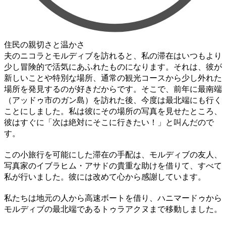
住民の親切さと温かさ
夫のニコラとモルディブを訪れると、私の滞在はいつもより
少し冒険的で活気にあふれたものになります。それは、彼が
新しいことや特別な場所、通常の観光コースから少し外れた
場所を発見するのが好きだからです。そこで、前年に最南端
（アッドゥ市のガン島）を訪れた後、今度は最北端にも行く
ことにしました。私は彼にその場所の写真を見せたところ、
彼はすぐに「次は絶対にそこに行きたい！」と叫んだので
す。
この小旅行を可能にした滞在の手配は、モルディブの友人、
写真家のイブラヒム・アサドの貴重な助けを借りて、すべて
私が行いました。彼には改めて心から感謝しています。
私たちは地元の人から高速ボートを借り、ハニマードゥから
モルディブの最北端であるトゥラアクヌまで移動しました。