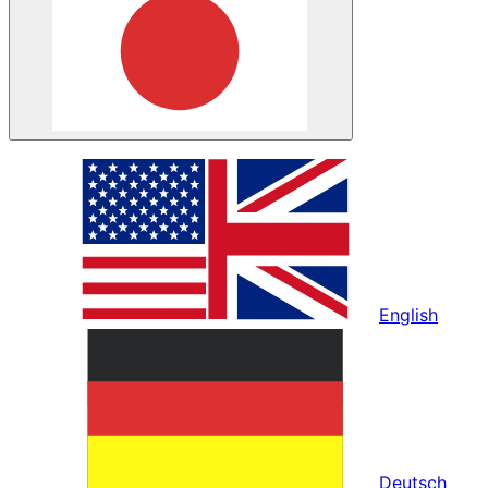
English
Deutsch