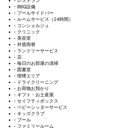
- レストラン
- BBQ設備
- プールサイドバー
- ルームサービス（24時間）
- コンシェルジュ
- クリニック
- 美容室
- 外貨両替
- ランドリーサービス
- 店
- 毎日のお部屋の清掃
- 図書室
- 喫煙エリア
- ドライクリーニング
- お荷物お預かり
- ギフト・お土産屋
- セイフティボックス
- ベビーシッターサービス
- キッズクラブ
- プール
- ファミリールーム