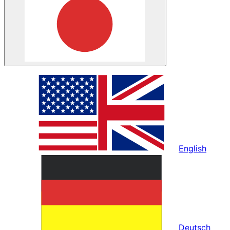
English
Deutsch