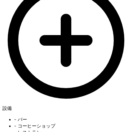
設備
- バー
- コーヒーショップ