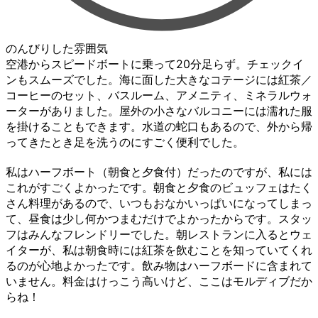
のんびりした雰囲気
空港からスピードボートに乗って20分足らず。チェックイ
ンもスムーズでした。海に面した大きなコテージには紅茶／
コーヒーのセット、バスルーム、アメニティ、ミネラルウォ
ーターがありました。屋外の小さなバルコニーには濡れた服
を掛けることもできます。水道の蛇口もあるので、外から帰
ってきたとき足を洗うのにすごく便利でした。
私はハーフボート（朝食と夕食付）だったのですが、私には
これがすごくよかったです。朝食と夕食のビュッフェはたく
さん料理があるので、いつもおなかいっぱいになってしまっ
て、昼食は少し何かつまむだけでよかったからです。スタッ
フはみんなフレンドリーでした。朝レストランに入るとウェ
イターが、私は朝食時には紅茶を飲むことを知っていてくれ
るのが心地よかったです。飲み物はハーフボードに含まれて
いません。料金はけっこう高いけど、ここはモルディブだか
らね！