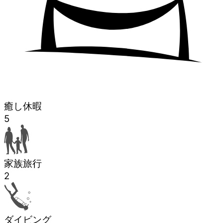
癒し休暇
5
家族旅行
2
ダイビング