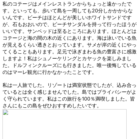
私のコテージはメインレストランからちょっと遠かったで
す。といっても、歩いて島を一周しても20分しかかからな
いんです。ビーチはほとんどが美しいホワイトサンドです
が、石もおおいので、ビーチサンダルを持って行ったほうが
いいです。サンベッドは至るところにあります。ほとんどは
コテージと海の間の木の近くにあります。海は泳いでいる魚
が見えるくらい透きとおっています。サメが岸の近くにやっ
てくることもあります。足元で泳ぎまわる魚の豊富さに感激
しますよ！私はシュノーケリングとカヤックを楽しみまし
た。ドルフィンクルーズにも行きました。唯一後悔している
のはマーレ観光に行かなかったことです。
私は一人旅でした。リゾートは満室状態でしたが、込み合っ
ているとは全く感じませんでした。島ではプライバシーがよ
く守られています。私はこの旅行を100％満喫しました。皆
さんにもこの島をぜひおすすめしたいです。