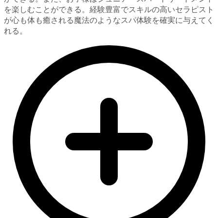
を楽しむことができる。経験豊富でスキルの高いセラピスト
が心も体も癒される魔法のようなスパ体験を確実に与えてく
れる。