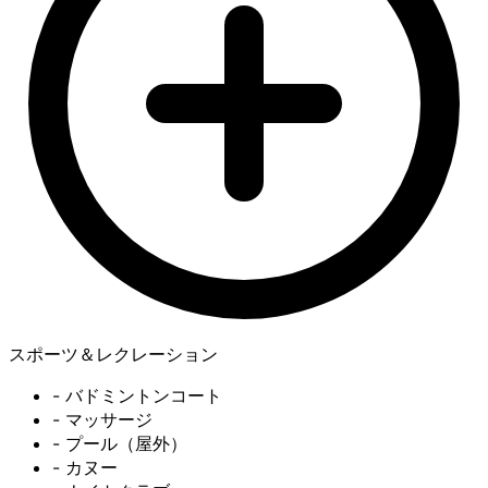
スポーツ＆レクレーション
- バドミントンコート
- マッサージ
- プール（屋外）
- カヌー