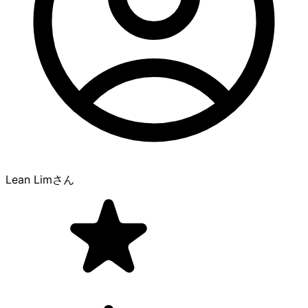
Lean Lim
さん