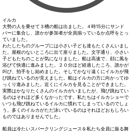
イルカ
大勢の人を乗せて３槽の船は出ました。４時15分にサンド
バーに集合し、誰かが参加者が全員揃っているか点呼をとっ
ていました。
わたしたちのグループには小さい子ども達もたくさんいまし
た。屋根のないところに出て座りました。文字通り、小さい
子どもたちのことが気になりました。船は高速で、顔に風を
浴びて快適に進みました。２０分ほど経過したころ、誰かが
叫び、拍手をし始めました。そしてかなり遠くにイルカが飛
び跳ねているのが見えました。船はイルカの方に向かってゆ
っくり進みました。近くにイルカを見ることができました。
実際はかなりたくさんのイルカがいましたが、飛び跳ねてい
るのはそれほど多くなかったです。私たちはイルカショーで
いつも飛び跳ねているイルカに慣れてしまっているのでしょ
う。多くのイルカがただ泳いでいるのはそれほどおもしろい
ものではありませんでした。
船員は冷たいスパークリングジュースを私たち全員に振る舞