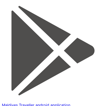
Maldives Traveller android application