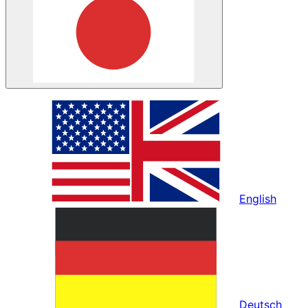
English
Deutsch