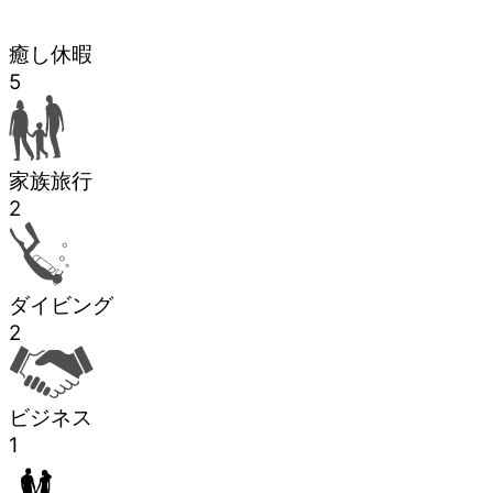
癒し休暇
5
家族旅行
2
ダイビング
2
ビジネス
1