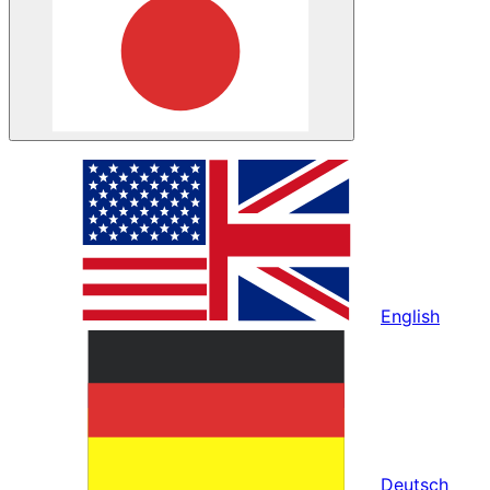
English
Deutsch