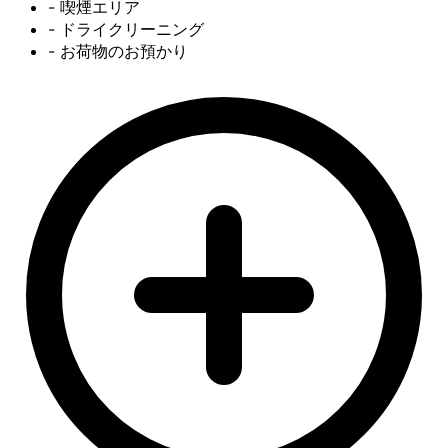
- 喫煙エリア
- ドライクリーニング
- お荷物のお預かり