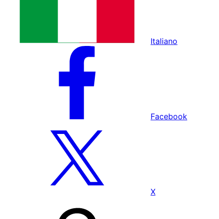
Italiano
Facebook
X