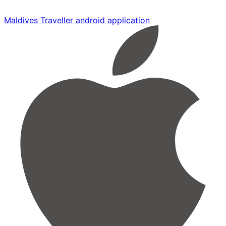
Maldives Traveller android application