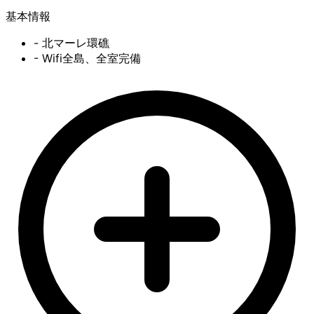
基本情報
- 北マーレ環礁
- Wifi全島、全室完備