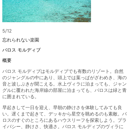
5/12
忘れられない楽園
バロス モルディブ
概要
バロス モルディブはモルディブでも有数のリゾート。自然
のジャングルの中にあり、頭上では葉っぱがざわめき、海の
音と波しぶきが聞こえる。水上ヴィラに泊まっても、ジャン
グルに覆われた海岸線の部屋に泊まっても、バロスは緑と青
に囲まれている。
早起きして一日を迎え、早朝の静けさを体験してみても良
い。遅くまで起きて、デッキから星空を眺めるのも素敵。バ
ロスのすぐのところにあるハウスリーフを探索しよう。プラ
イバシー、静けさ、快適さ。バロス モルディブのヴィラに