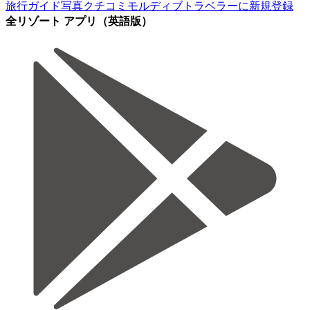
旅行ガイド
写真
クチコミ
モルディブトラベラーに新規登録
全リゾート アプリ（英語版）