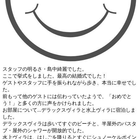
スタッフの明るさ・島中綺麗でした。
ここで挙式をしました。最高の結婚式でした！
ゲストやスタッフに手を振られながら歩き、本当に幸せでし
た。
前もって他のゲストには伝わっていたようで、「おめでと
う！」と多くの方に声をかけられました。
お部屋について…デラックスヴィラと水上ヴィラに宿泊しま
した。
デラックスヴィラは歩いてすぐのビーチと、半屋外のバスタ
ブ・屋外のシャワーが開放的でした。
水上ヴィラは、はしごを降りるとすぐにシュノーケルポイン