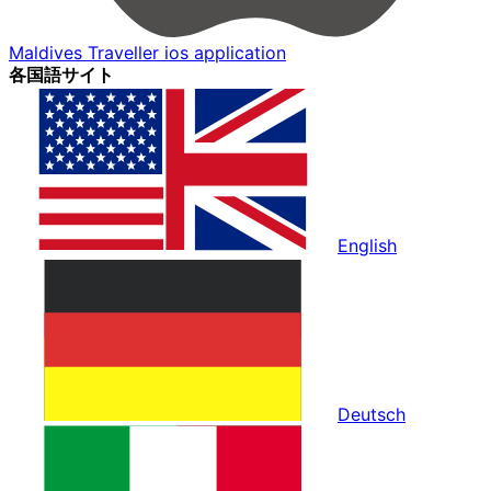
Maldives Traveller ios application
各国語サイト
English
Deutsch