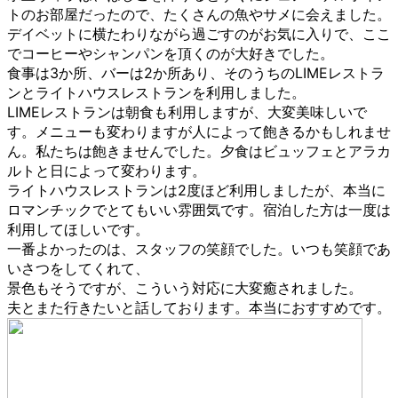
トのお部屋だったので、たくさんの魚やサメに会えました。
デイベットに横たわりながら過ごすのがお気に入りで、ここ
でコーヒーやシャンパンを頂くのが大好きでした。
食事は3か所、バーは2か所あり、そのうちのLIMEレストラ
ンとライトハウスレストランを利用しました。
LIMEレストランは朝食も利用しますが、大変美味しいで
す。メニューも変わりますが人によって飽きるかもしれませ
ん。私たちは飽きませんでした。夕食はビュッフェとアラカ
ルトと日によって変わります。
ライトハウスレストランは2度ほど利用しましたが、本当に
ロマンチックでとてもいい雰囲気です。宿泊した方は一度は
利用してほしいです。
一番よかったのは、スタッフの笑顔でした。いつも笑顔であ
いさつをしてくれて、
景色もそうですが、こういう対応に大変癒されました。
夫とまた行きたいと話しております。本当におすすめです。