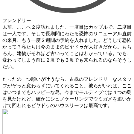
フレンドリー
以前、ここへ２度訪れました。一度目はカップルで、二度目
は一人です。そして長期間にわたる恐怖のリニューアル直前
の来月、もう一度２週間の予約を入れました。どうして恐怖
かって？私たちは今のままのビヤドゥが大好きだから。もち
ろん、建物がそれほど古いってことはわかっている。でも、
変わってしまう前に２度でも３度でも来られるのならそうし
たい。
たったの一つ願いが叶うなら、古株のフレンドリーなスタッ
フがぞっと変わらずにいてくれること。彼らがいれば、ここ
はいつまでもハッピーな島。今までモルディブでは４つの島
を見たけれど、確かにシュノケーリングでウミガメを追いか
けて回われるビヤドゥのハウスリーフは最高です。