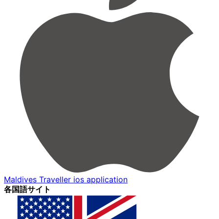
Maldives Traveller ios application
各国語サイト