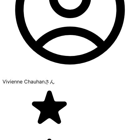
Vivienne Chauhan
さん