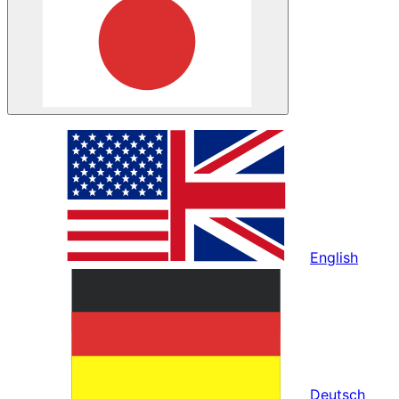
English
Deutsch