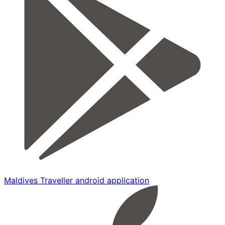
Maldives Traveller android application