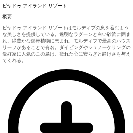
ビヤドゥ アイランド リゾート
概要
ビヤドゥ アイランド リゾートはモルディブの息を呑むよう
な美しさを提供している。透明なラグーンと白い砂浜に囲ま
れ、緑豊かな熱帯植物に恵まれ、モルディブで最高のハウス
リーフがあることで有名。ダイビングやシュノーケリングの
愛好家に人気のこの島は、疲れた心に安らぎと静けさを与え
てくれる。