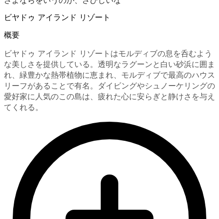
さよならをいうのが、さびしいな
ビヤドゥ アイランド リゾート
概要
ビヤドゥ アイランド リゾートはモルディブの息を呑むよう
な美しさを提供している。透明なラグーンと白い砂浜に囲ま
れ、緑豊かな熱帯植物に恵まれ、モルディブで最高のハウス
リーフがあることで有名。ダイビングやシュノーケリングの
愛好家に人気のこの島は、疲れた心に安らぎと静けさを与え
てくれる。