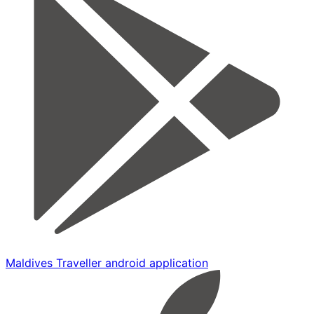
Maldives Traveller android application