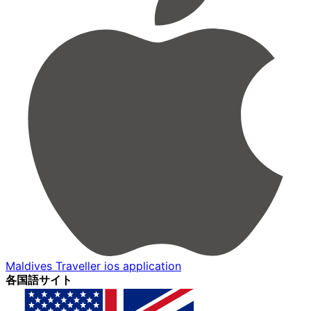
Maldives Traveller ios application
各国語サイト