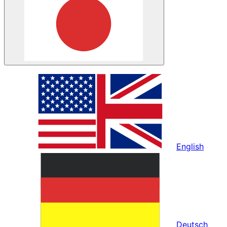
English
Deutsch