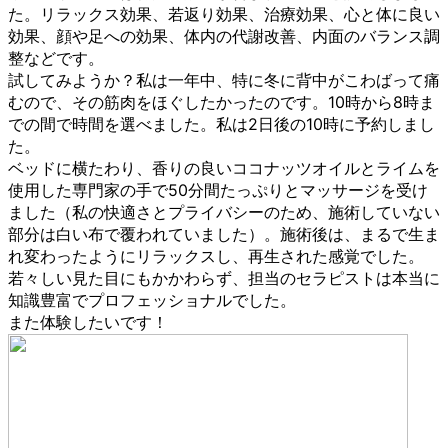
た。リラックス効果、若返り効果、治療効果、心と体に良い
効果、顔や足への効果、体内の代謝改善、内面のバランス調
整などです。
試してみようか？私は一年中、特に冬に背中がこわばって痛
むので、その筋肉をほぐしたかったのです。10時から8時ま
での間で時間を選べました。私は2日後の10時に予約しまし
た。
ベッドに横たわり、香りの良いココナッツオイルとライムを
使用した専門家の手で50分間たっぷりとマッサージを受け
ました（私の快適さとプライバシーのため、施術していない
部分は白い布で覆われていました）。施術後は、まるで生ま
れ変わったようにリラックスし、再生された感覚でした。
若々しい見た目にもかかわらず、担当のセラピストは本当に
知識豊富でプロフェッショナルでした。
また体験したいです！