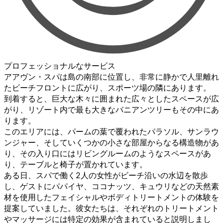
プロフェッショナルなサービス
アアヴン・スパは島の南部に位置し、非常に静かで人里離れ
たビーチフロントに広がり、スポーツ場の隣にあります。
到着すると、巨大な木々に囲まれた広々としたスペースが広
がり、リゾート内で最も大きなバニアンツリーもその中にあ
ります。
このエリアには、パームの葉で覆われたパラソル、サンラウ
ンジャー、そしていくつかの小さな部屋からなる構造物があ
り、その入り口にはリビングルームのようなスペースがあ
り、テーブルと椅子が置かれています。
ある日、スパで働く2人の女性がビーチ沿いの水辺を散歩
し、ゲストにパパイヤ、ココナッツ、キュウリなどの天然素
材を使用したフェイシャルやボディトリートメントの体験を
提案していました。彼女たちは、それぞれのトリートメント
やマッサージには特定の効果が含まれていると説明しまし