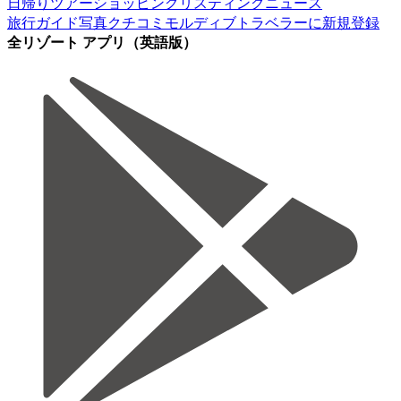
日帰りツアー
ショッピング
リスティング
ニュース
旅行ガイド
写真
クチコミ
モルディブトラベラーに新規登録
全リゾート アプリ（英語版）