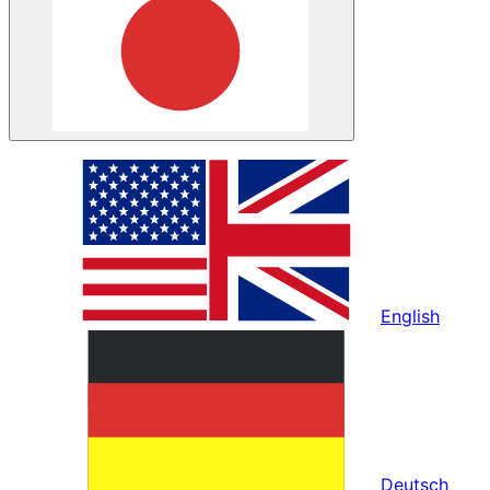
English
Deutsch