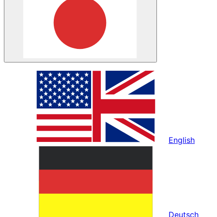
English
Deutsch