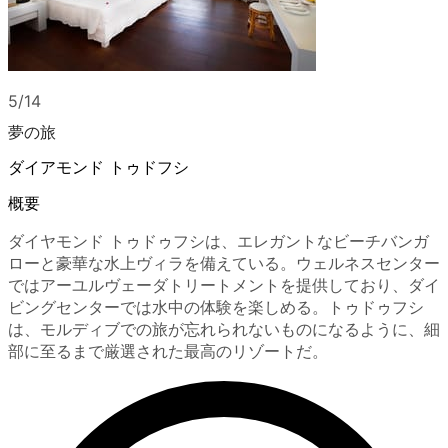
5/14
夢の旅
ダイアモンド トゥドフシ
概要
ダイヤモンド トゥドゥフシは、エレガントなビーチバンガ
ローと豪華な水上ヴィラを備えている。ウェルネスセンター
ではアーユルヴェーダトリートメントを提供しており、ダイ
ビングセンターでは水中の体験を楽しめる。トゥドゥフシ
は、モルディブでの旅が忘れられないものになるように、細
部に至るまで厳選された最高のリゾートだ。