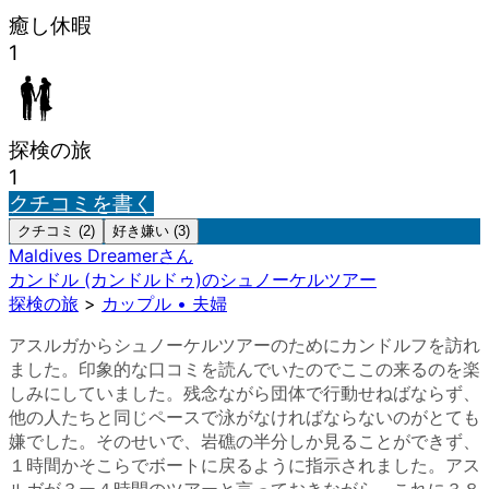
癒し休暇
1
探検の旅
1
クチコミを書く
クチコミ (2)
好き嫌い (3)
Maldives Dreamer
さん
カンドル (カンドルドゥ)のシュノーケルツアー
探検の旅
>
カップル • 夫婦
アスルガからシュノーケルツアーのためにカンドルフを訪れ
ました。印象的な口コミを読んでいたのでここの来るのを楽
しみにしていました。残念ながら団体で行動せねばならず、
他の人たちと同じペースで泳がなければならないのがとても
嫌でした。そのせいで、岩礁の半分しか見ることができず、
１時間かそこらでボートに戻るように指示されました。アス