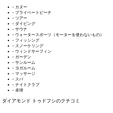
- カヌー
- プライベートビーチ
- ツアー
- ダイビング
- サウナ
- ウォータースポーツ（モーターを使わないもの）
- フィッシング
- スノーケリング
- ウィンドサーフィン
- ガーデン
- サンルーム
- ヨガルーム
- マッサージ
- スパ
- ナイトクラブ
- 卓球
ダイアモンド トゥドフシのクチコミ