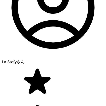
La Stefy
さん