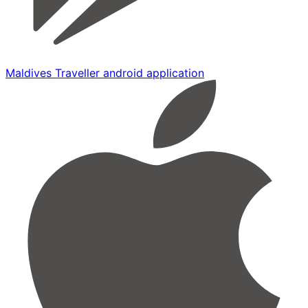
Maldives Traveller android application