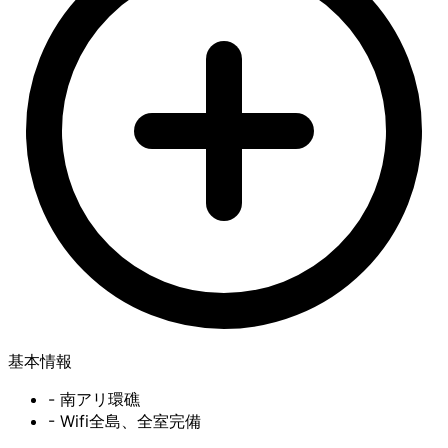
基本情報
- 南アリ環礁
- Wifi全島、全室完備