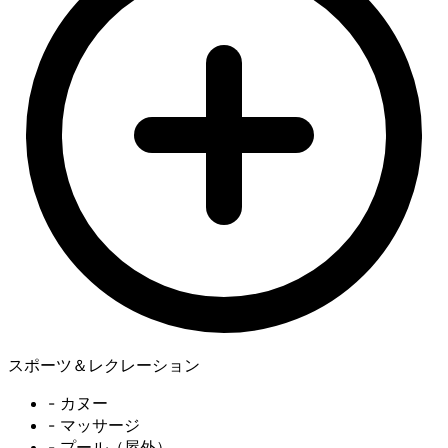
スポーツ＆レクレーション
- カヌー
- マッサージ
- プール（屋外）