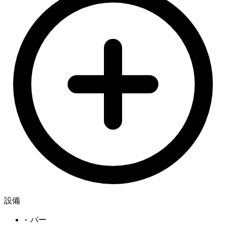
設備
- バー