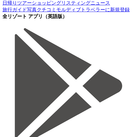
日帰りツアー
ショッピング
リスティング
ニュース
旅行ガイド
写真
クチコミ
モルディブトラベラーに新規登録
全リゾート アプリ（英語版）