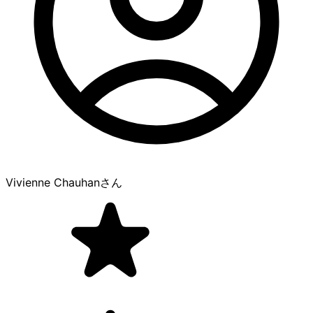
Vivienne Chauhan
さん