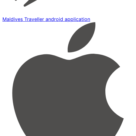
Maldives Traveller android application