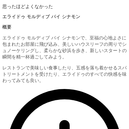
思ったほどよくなかった
エライドゥ モルディブ バイ シナモン
概要
エライドゥ モルディブ バイ シナモンで、至福の心地よさに
包まれたお部屋に飛び込み、美しいハウスリーフの周りでシ
ュノーケリングし、柔らかな砂浜を歩き、新しいスタートの
瞬間を精一杯過ごしてみよう。
レストランで美味しい食事したり、五感を落ち着かせるスパ
トリートメントを受けたり、エライドゥのすべての快感を味
わってみても良い。