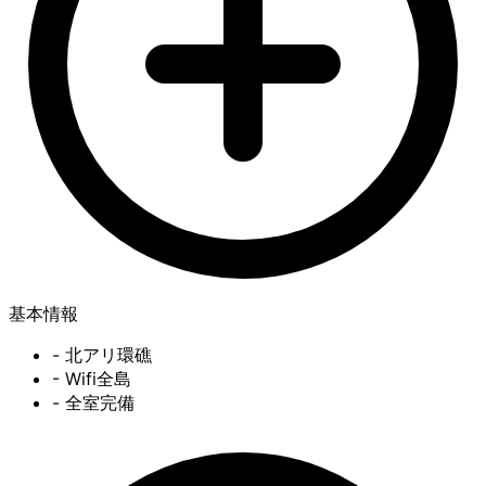
基本情報
- 北アリ環礁
- Wifi全島
- 全室完備