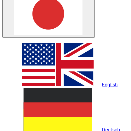
English
Deutsch