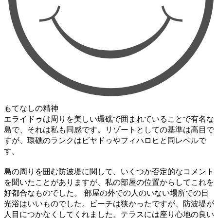
もてなしの精神
エライドゥは周りを美しい環礁で囲まれていることで有名な
島で、それは私も同感です。リゾートとしての基準は高目で
すが、環礁のランクはビヤドゥやフィハロヒと同レベルで
す。
島の周りを囲む防波堤に関して、いくつか否定的なコメント
を聞いたことがありますが、私の部屋の位置からしてこれを
好都合なものでした。 部屋の外での人のいない場所での日
光浴はいいものでした。ビーチは狭かったですが、防波堤が
人目につかなくしてくれました。テラスには座り心地の良い