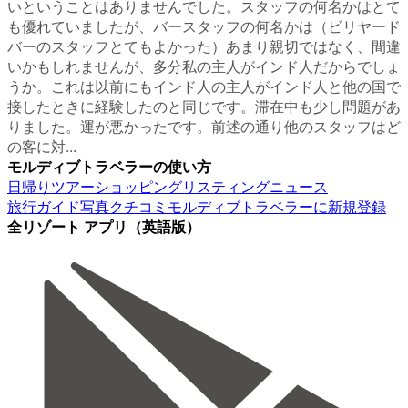
いということはありませんでした。スタッフの何名かはとて
も優れていましたが、バースタッフの何名かは（ビリヤード
バーのスタッフとてもよかった）あまり親切ではなく、間違
いかもしれませんが、多分私の主人がインド人だからでしょ
うか。これは以前にもインド人の主人がインド人と他の国で
接したときに経験したのと同じです。滞在中も少し問題があ
りました。運が悪かったです。前述の通り他のスタッフはど
の客に対...
モルディブトラベラーの使い方
日帰りツアー
ショッピング
リスティング
ニュース
旅行ガイド
写真
クチコミ
モルディブトラベラーに新規登録
全リゾート アプリ（英語版）