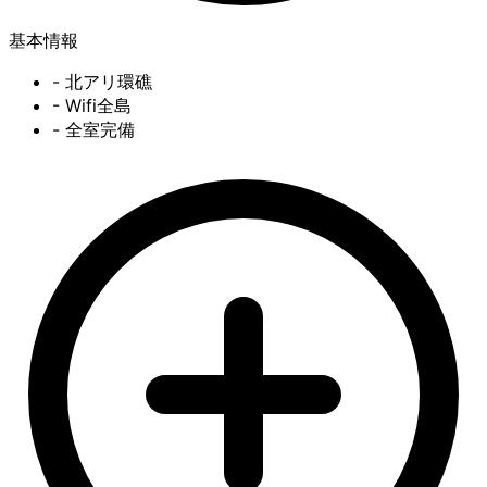
基本情報
- 北アリ環礁
- Wifi全島
- 全室完備