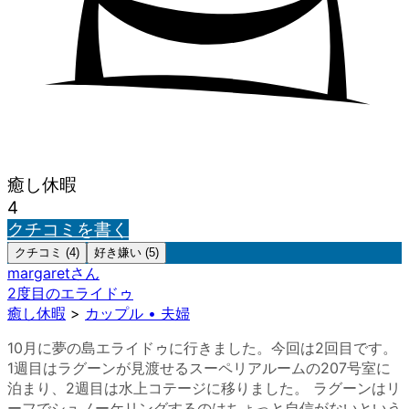
癒し休暇
4
クチコミを書く
クチコミ (4)
好き嫌い (5)
margaret
さん
2度目のエライドゥ
癒し休暇
>
カップル • 夫婦
10月に夢の島エライドゥに行きました。今回は2回目です。
1週目はラグーンが見渡せるスーペリアルームの207号室に
泊まり、2週目は水上コテージに移りました。 ラグーンはリ
ーフでシュノーケリングするのはちょっと自信がないという