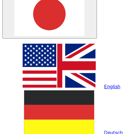
English
Deutsch