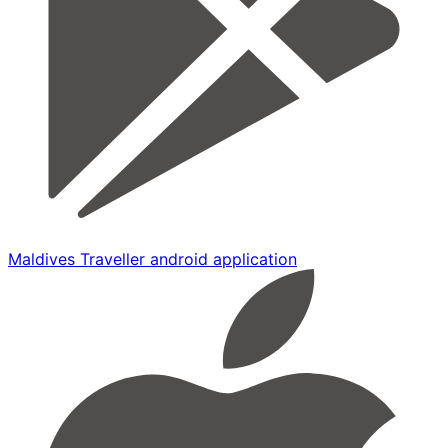
Maldives Traveller android application