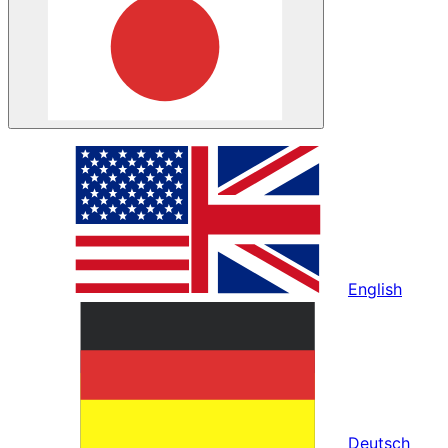
English
Deutsch