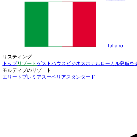
Italiano
リスティング
トップ
リゾート
ゲストハウス
ビジネスホテル
ローカル島
航空
モルディブのリゾート
エリート
プレミア
スーペリア
スタンダード