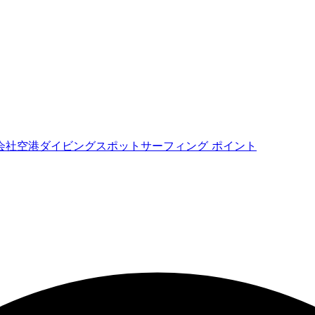
会社
空港
ダイビングスポット
サーフィング ポイント