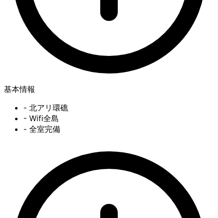
基本情報
- 北アリ環礁
- Wifi全島
- 全室完備