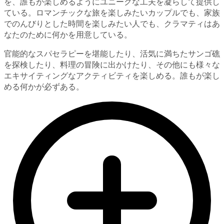
を、誰もが楽しめるようにユニークな工夫を凝らして提供し
ている。ロマンチックな旅を楽しみたいカップルでも、家族
でのんびりとした時間を楽しみたい人でも、クラマティはあ
なたのために何かを用意している。
官能的なスパセラピーを堪能したり、活気に満ちたサンゴ礁
を探検したり、料理の冒険に出かけたり、その他にも様々な
エキサイティングなアクティビティを楽しめる。誰もが楽し
める何かが必ずある。