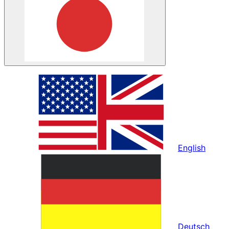
English
Deutsch