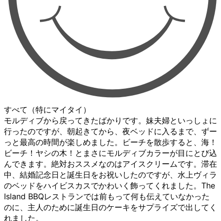
すべて（特にマイタイ）
モルディブから戻ってきたばかりです。妹夫婦といっしょに
行ったのですが、朝起きてから、夜ベッドに入るまで、ずー
っと最高の時間が楽しめました。ビーチを散歩すると、海！
ビーチ！ヤシの木！とまさにモルディブカラーが目にとび込
んできます。絶対おススメなのはアイスクリームです。滞在
中、結婚記念日と誕生日をお祝いしたのですが、水上ヴィラ
のベッドをハイビスカスでかわいく飾ってくれました。The
Island BBQレストランでは前もって何も伝えていなかった
のに、主人のために誕生日のケーキをサプライズで出してく
れました。