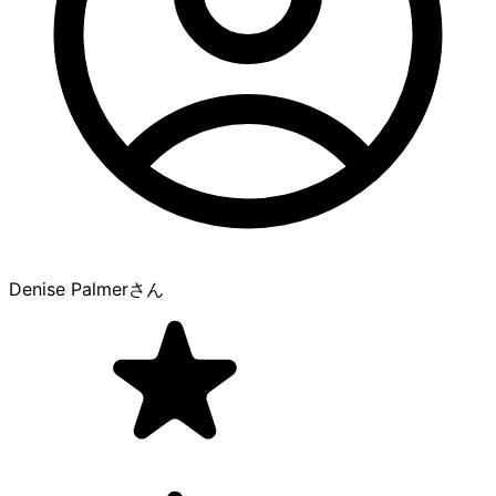
Denise Palmer
さん