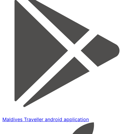
Maldives Traveller android application