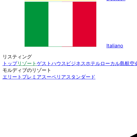
Italiano
リスティング
トップ
リゾート
ゲストハウス
ビジネスホテル
ローカル島
航空
モルディブのリゾート
エリート
プレミア
スーペリア
スタンダード