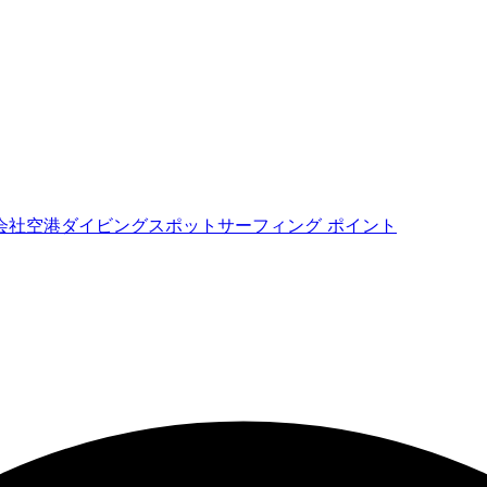
会社
空港
ダイビングスポット
サーフィング ポイント