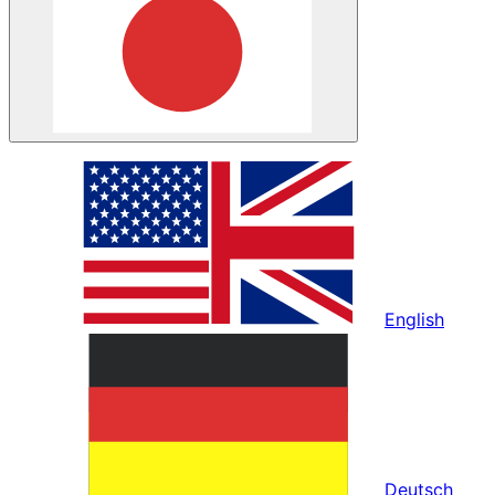
English
Deutsch