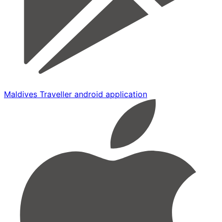
Maldives Traveller android application