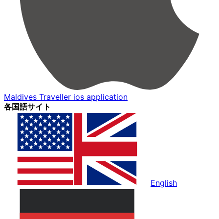
Maldives Traveller ios application
各国語サイト
English