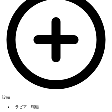
設備
- ラビアニ環礁