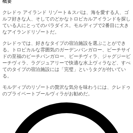
概要
クレドゥ アイランド リゾート＆スパは、海を愛する人、ゴ
ルフ好きな人、そしてのどかなトロピカルアイランドを探し
ている人にとってのパラダイス。モルディブで2番目に大き
なアイランドリゾートだ。
クレドゥでは、好きなタイプの宿泊施設を選ぶことができ
る。トロピカルな雰囲気のガーデンバンガロー、ビーチサイ
ドの至福のビーチバンガロー、ビーチヴィラ、ジャグジービ
ーチヴィラ、ラグジュアリーで快適な水上ヴィラなど、すべ
てのタイプの宿泊施設には「完璧」というタグが付いてい
る。
モルディブのリゾートの贅沢な気分を味わうには、クレドゥ
のプライベートプールヴィラがお勧めだ。