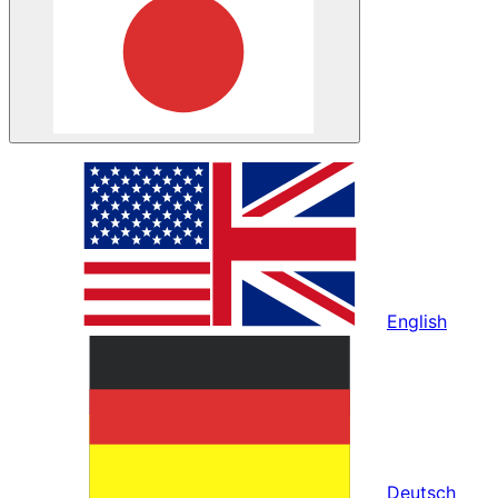
English
Deutsch