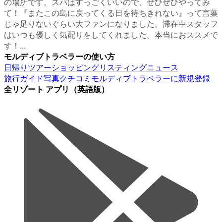
の場所です。スパはすっごくいいので、ぜひぜひやってみ
て！『またこの島に戻ってくる日を待ちきれない』って言葉
じゃ足りないぐらい大ファンになりました。滞在中スタッフ
はいつも優しく気配りをしてくれました。本当におススメで
す！...
モルディブトラベラーの使い方
日帰りツアー
ショッピング
リスティング
ニュース
旅行ガイド
写真
クチコミ
モルディブトラベラーに新規登録
全リゾート アプリ（英語版）