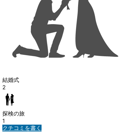
結婚式
2
探検の旅
1
クチコミを書く