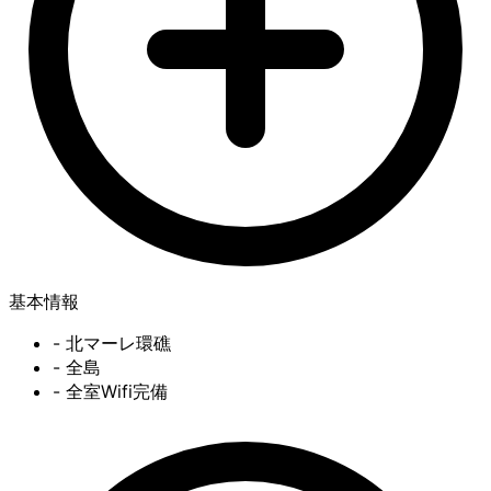
基本情報
- 北マーレ環礁
- 全島
- 全室Wifi完備