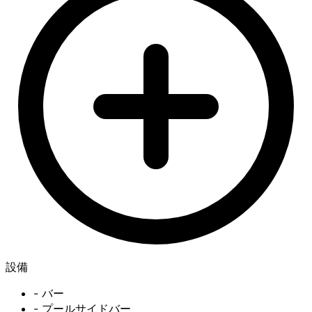
設備
- バー
- プールサイドバー