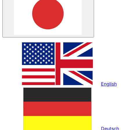
English
Deutsch