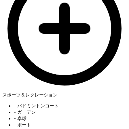
スポーツ＆レクレーション
- バドミントンコート
- ガーデン
- 卓球
- ボート