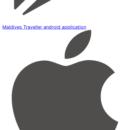
Maldives Traveller android application