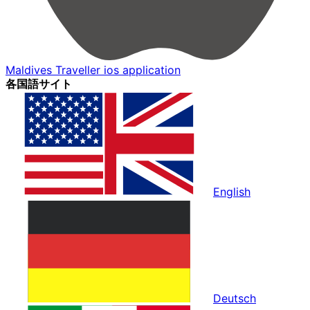
Maldives Traveller ios application
各国語サイト
English
Deutsch