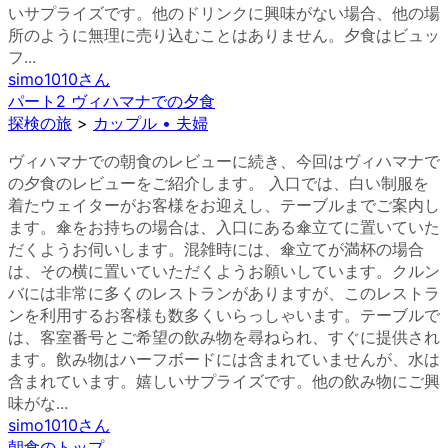
いサプライズです。他のドリンクに興味がない場合、他の場
所のように無理に売り込むことはありません。夕食はビュッ
フ...
simo1010
さん
パート2 ヴィハマナでの夕食
探検の旅
>
カップル • 夫婦
ヴィハマナでの朝食のレビューに続き、今回はヴィハマナで
の夕食のレビューをご紹介します。 入口では、白い制服を
着たウェイターがお客様をお迎えし、テーブルまでご案内し
ます。傘をお持ちの場合は、入口にある傘立てに置いていた
だくようお伺いします。混雑時には、傘立てが満杯の場合
は、その横に置いていただくようお願いしています。クルン
バには非常に多くのレストランがありますが、このレストラ
ンを利用するお客様も数多くいらっしゃいます。テーブルで
は、客室番号とご希望の飲み物を尋ねられ、すぐに提供され
ます。飲み物はハーフボードには含まれていませんが、水は
含まれています。嬉しいサプライズです。他の飲み物にご興
味がな...
simo1010
さん
朝食のトップ