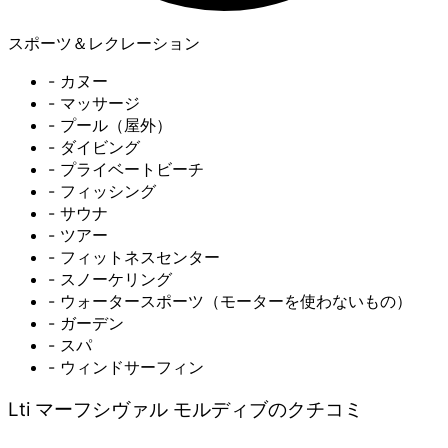
スポーツ＆レクレーション
- カヌー
- マッサージ
- プール（屋外）
- ダイビング
- プライベートビーチ
- フィッシング
- サウナ
- ツアー
- フィットネスセンター
- スノーケリング
- ウォータースポーツ（モーターを使わないもの）
- ガーデン
- スパ
- ウィンドサーフィン
Lti マーフシヴァル モルディブのクチコミ