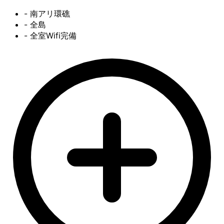
- 南アリ環礁
- 全島
- 全室Wifi完備