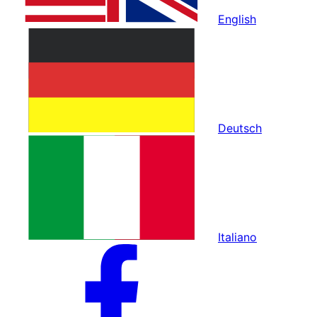
English
Deutsch
Italiano