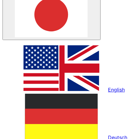
English
Deutsch