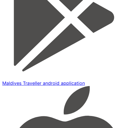
Maldives Traveller android application