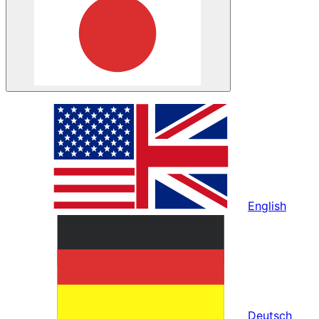
English
Deutsch