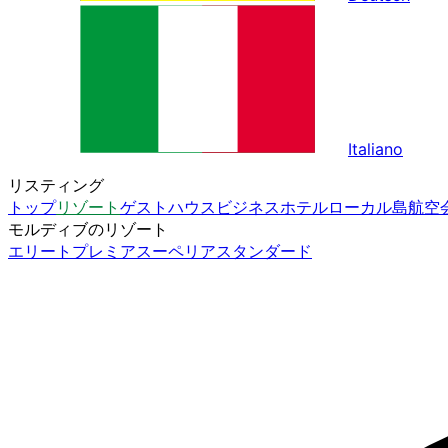
Italiano
リスティング
トップ
リゾート
ゲストハウス
ビジネスホテル
ローカル島
航空
モルディブのリゾート
エリート
プレミア
スーペリア
スタンダード