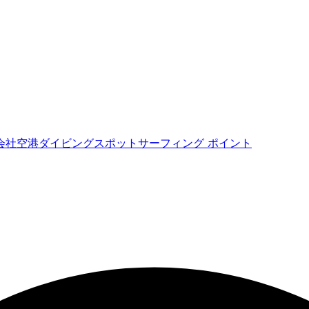
会社
空港
ダイビングスポット
サーフィング ポイント