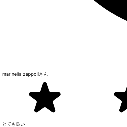
marinella zappoli
さん
とても良い