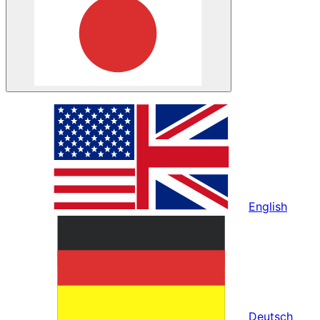
English
Deutsch