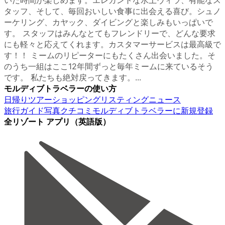
いだ時間が楽しめます。エレガントな水上ヴィラ、有能なス
タッフ、そして、毎回おいしい食事に出会える喜び。シュノ
ーケリング、カヤック、ダイビングと楽しみもいっぱいで
す。 スタッフはみんなとてもフレンドリーで、どんな要求
にも軽々と応えてくれます。カスタマーサービスは最高級で
す！！ ミームのリピーターにもたくさん出会いました。そ
のうち一組はここ12年間ずっと毎年ミームに来ているそう
です。 私たちも絶対戻ってきます。...
モルディブトラベラーの使い方
日帰りツアー
ショッピング
リスティング
ニュース
旅行ガイド
写真
クチコミ
モルディブトラベラーに新規登録
全リゾート アプリ（英語版）