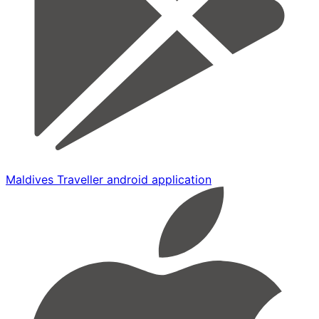
Maldives Traveller android application