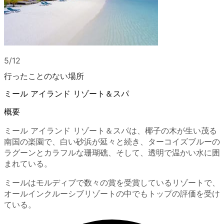
5/12
行ったことのない場所
ミール アイランド リゾート＆スパ
概要
ミール アイランド リゾート＆スパは、椰子の木が生い茂る
南国の楽園で、白い砂浜が延々と続き、ターコイズブルーの
ラグーンとカラフルな珊瑚礁、そして、透明で温かい水に囲
まれている。
ミールはモルディブで数々の賞を受賞しているリゾートで、
オールインクルーシブリゾートの中でもトップの評価を受け
ている。