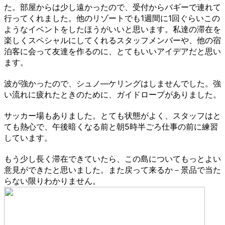
た。部屋からは少し遠かったので、受付からバギーで連れて
行ってくれました。他のリゾートでも1週間に1回ぐらいこの
ようなイベントをしたほうがいいと思います。私達の滞在を
楽しくスペシャルにしてくれるスタッフメンバーや、他の宿
泊客に会って友達を作るのに、とてもいいアイデアだと思い
ます。
波が強かったので、シュノ―ケリングはしませんでした。強
い流れに疲れたときのために、ガイドロープがありました。
サッカー場もありました。とても状態がよく、スタッフはと
ても熱心で、午後暗くなる前と朝5時半ごろ仕事の前に練習
しています。
もう少し長く滞在できていたら、この島についてもっとよい
意見ができたと思いました。また戻って来るか－景品で当た
らない限りわかりません。