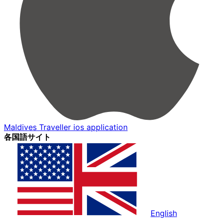
Maldives Traveller ios application
各国語サイト
English