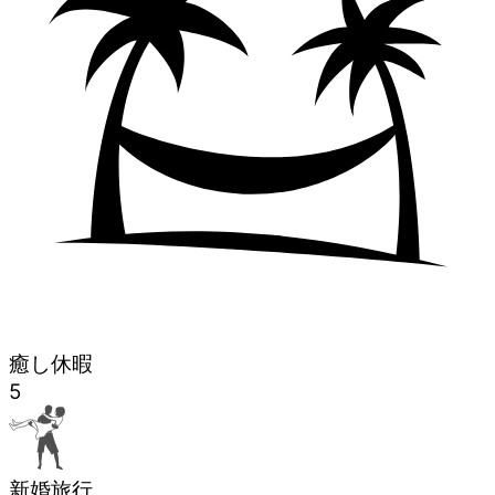
癒し休暇
5
新婚旅行