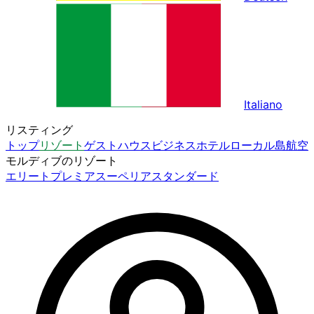
Italiano
リスティング
トップ
リゾート
ゲストハウス
ビジネスホテル
ローカル島
航空
モルディブのリゾート
エリート
プレミア
スーペリア
スタンダード