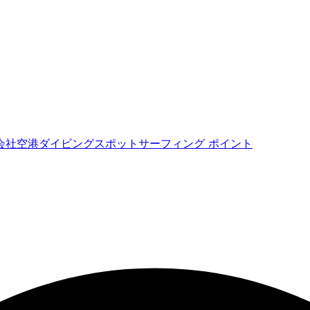
会社
空港
ダイビングスポット
サーフィング ポイント