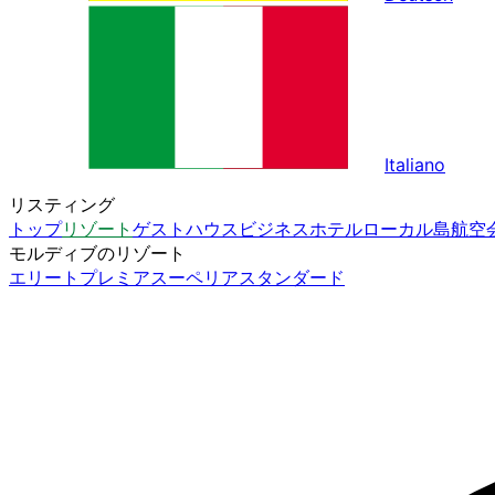
Italiano
リスティング
トップ
リゾート
ゲストハウス
ビジネスホテル
ローカル島
航空
モルディブのリゾート
エリート
プレミア
スーペリア
スタンダード