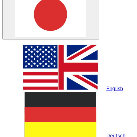
English
Deutsch