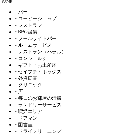
設備
- バー
- コーヒーショップ
- レストラン
- BBQ設備
- プールサイドバー
- ルームサービス
- レストラン（ハラル）
- コンシェルジュ
- ギフト・お土産屋
- セイフティボックス
- 外貨両替
- クリニック
- 店
- 毎日のお部屋の清掃
- ランドリーサービス
- 喫煙エリア
- ドアマン
- 図書室
- ドライクリーニング