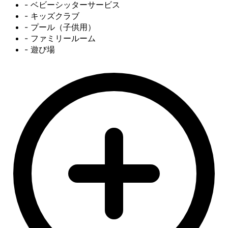
- ベビーシッターサービス
- キッズクラブ
- プール（子供用）
- ファミリールーム
- 遊び場