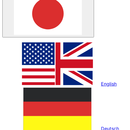
English
Deutsch