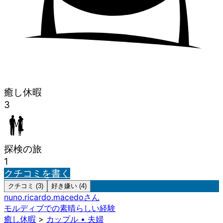
癒し休暇
3
探検の旅
1
クチコミを書く
クチコミ (3)
好き嫌い (4)
nuno.ricardo.macedo
さん
モルディブでの素晴らしい経験
癒し休暇
>
カップル • 夫婦