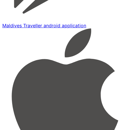
Maldives Traveller android application