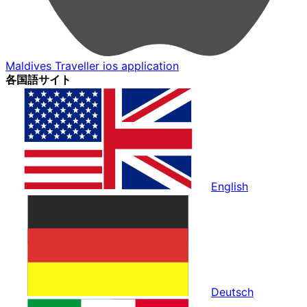
Maldives Traveller ios application
各国語サイト
English
Deutsch