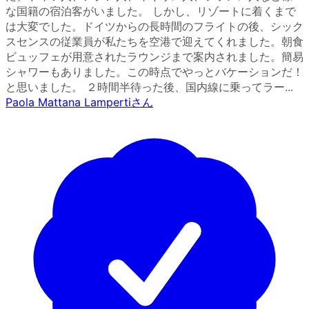
な国籍の宿泊客がいました。 しかし、リゾートに着くまで
は大変でした。ドイツからの長時間のフライトの後、シック
スセンスの従業員が私たちを空港で迎えてくれました。朝食
ビュッフェが用意されたラウンジまで案内されました。簡易
シャワーもありました。この時点でやっとバケーションだ！
と思いました。 ２時間半待った後、国内線に乗ってラー...
Paola Mattana Lamperti
さん