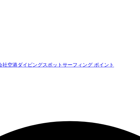
会社
空港
ダイビングスポット
サーフィング ポイント