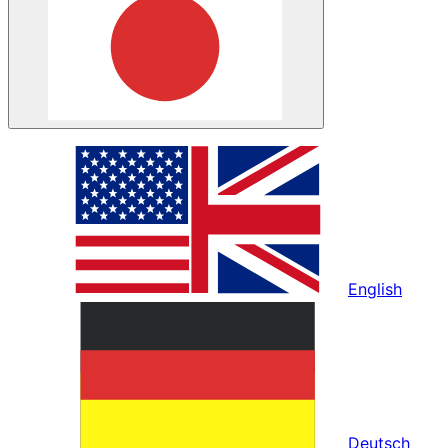
English
Deutsch