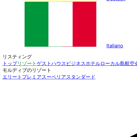
Italiano
リスティング
トップ
リゾート
ゲストハウス
ビジネスホテル
ローカル島
航空
モルディブのリゾート
エリート
プレミア
スーペリア
スタンダード