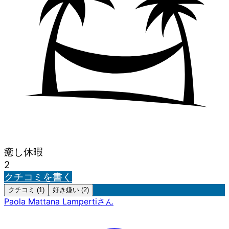
癒し休暇
2
クチコミを書く
クチコミ (1)
好き嫌い (2)
Paola Mattana Lamperti
さん