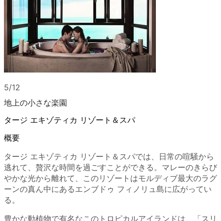
5/12
地上の小さな楽園
タージ エキゾティカ リゾート＆スパ
概要
タージ エキゾティカ リゾート＆スパでは、日常の喧騒から
逃れて、贅沢な時間を過ごすことができる。マレーのきらび
やかな光から離れて、このリゾートはモルディブ最大のラグ
ーンの真ん中にあるエンブドゥ フィノリュ島に広がってい
る。
豊かな動植物で有名なこのトロピカルアイランドは、「スリ