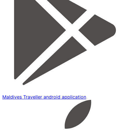
Maldives Traveller android application