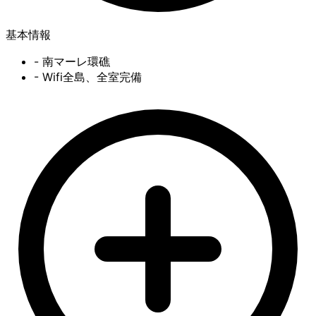
基本情報
- 南マーレ環礁
- Wifi全島、全室完備