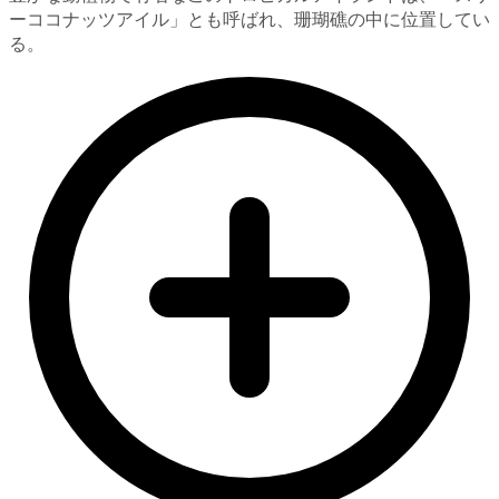
ーココナッツアイル」とも呼ばれ、珊瑚礁の中に位置してい
る。