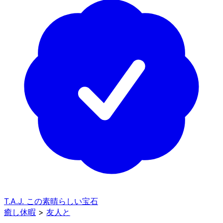
T.A.J. この素晴らしい宝石
癒し休暇
>
友人と