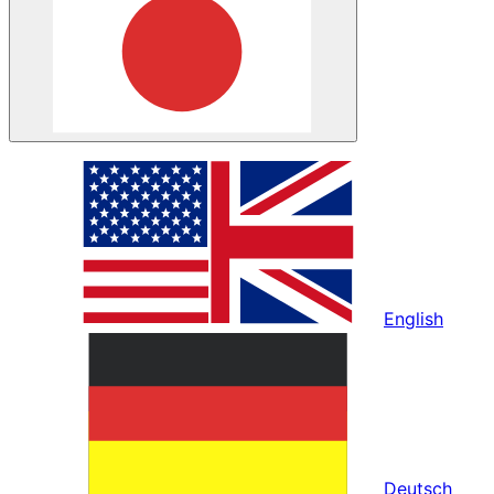
English
Deutsch