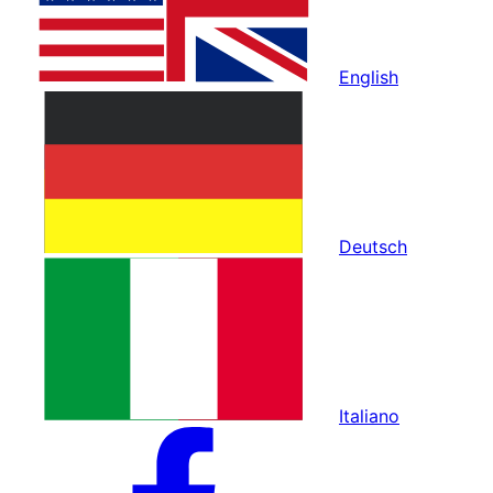
English
Deutsch
Italiano