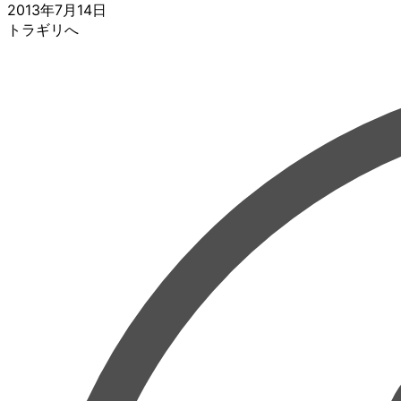
2013年7月14日
トラギリへ