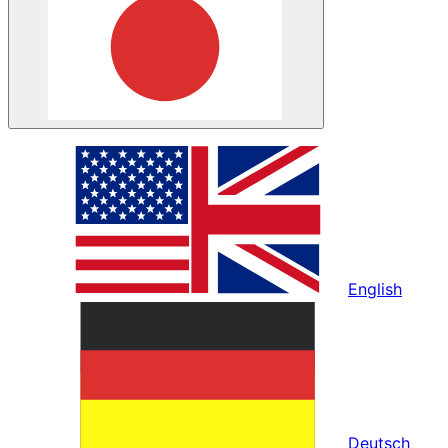
English
Deutsch