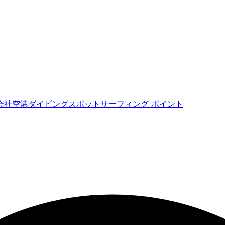
会社
空港
ダイビングスポット
サーフィング ポイント