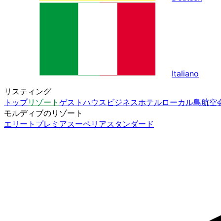
Italiano
リスティング
トップ
リゾート
ゲストハウス
ビジネスホテル
ローカル島
航空
モルディブのリゾート
エリート
プレミア
スーペリア
スタンダード