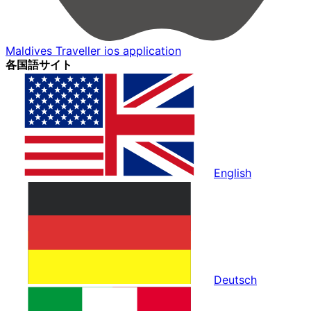
Maldives Traveller ios application
各国語サイト
English
Deutsch