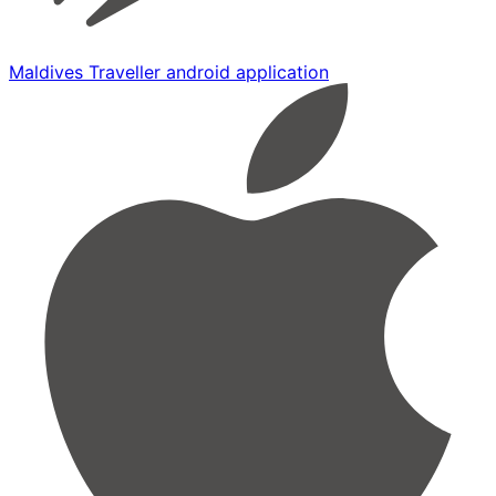
Maldives Traveller android application