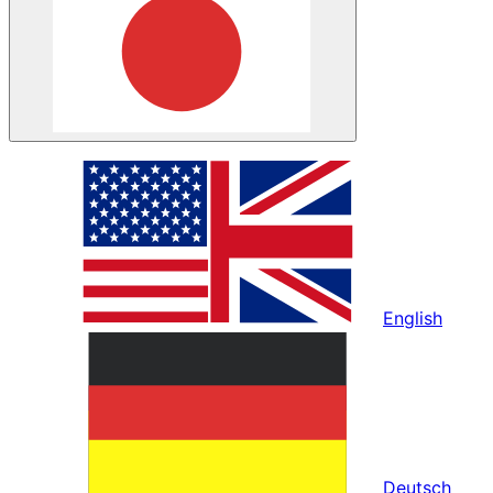
English
Deutsch