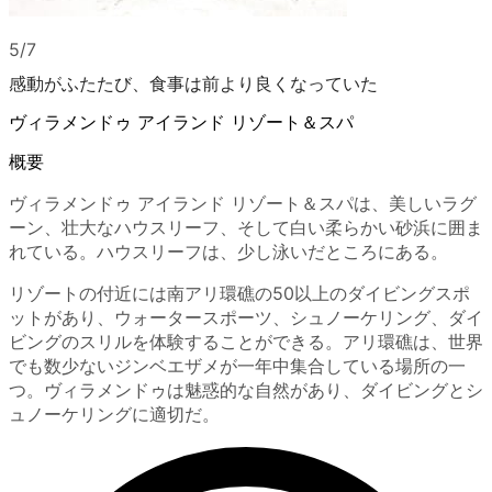
5/7
感動がふたたび、食事は前より良くなっていた
ヴィラメンドゥ アイランド リゾート＆スパ
概要
ヴィラメンドゥ アイランド リゾート＆スパは、美しいラグ
ーン、壮大なハウスリーフ、そして白い柔らかい砂浜に囲ま
れている。ハウスリーフは、少し泳いだところにある。
リゾートの付近には南アリ環礁の50以上のダイビングスポ
ットがあり、ウォータースポーツ、シュノーケリング、ダイ
ビングのスリルを体験することができる。アリ環礁は、世界
でも数少ないジンベエザメが一年中集合している場所の一
つ。ヴィラメンドゥは魅惑的な自然があり、ダイビングとシ
ュノーケリングに適切だ。