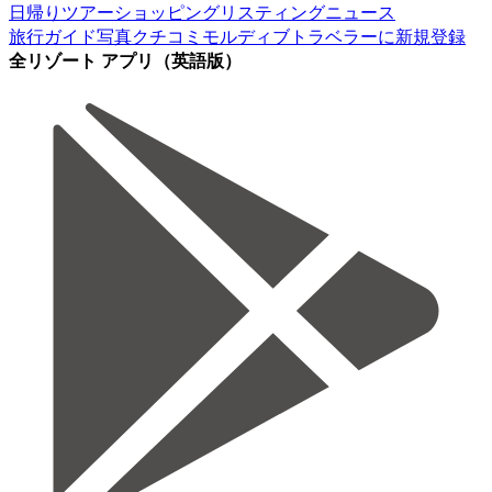
日帰りツアー
ショッピング
リスティング
ニュース
旅行ガイド
写真
クチコミ
モルディブトラベラーに新規登録
全リゾート アプリ（英語版）