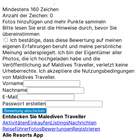
Mindestens 160 Zeichen
Anzahl der Zeichen:
0
Fotos hinzufügen und mehr Punkte sammeln
Bitte lesen Sie erst die Hinweise durch, bevor Sie
übereinstimmen
Ich bestätige, dass diese Bewertung auf meinen
eigenen Erfahrungen beruht und meine persönliche
Meinung widerspiegelt. Ich bin der Eigentümer aller
Photos, die ich hochgeladen habe und die
Veröffentlichung auf Maldives Traveller, verletzt keine
Urheberrechte. Ich akzeptiere die Nutzungsbedingungen
von Maldives Traveller.
Vorname
Nachname
E-Mail
Passwort erstellen
Bewertung abschicken
Entdecken Sie Malediven Traveller
Aktivitäten
Einkaufen
Listings
Nachrichten
Reiseführer
Fotos
Bewertungen
Registrieren
Alle Resorts App