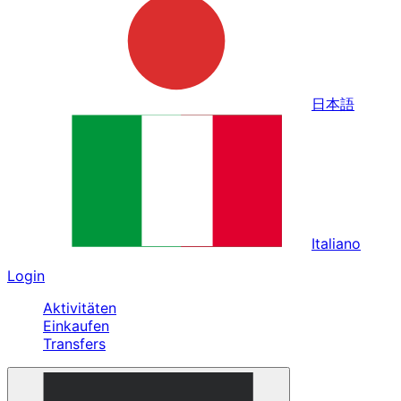
日本語
Italiano
Login
Aktivitäten
Einkaufen
Transfers