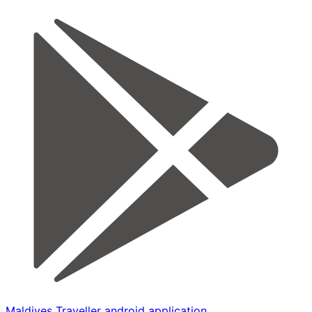
Maldives Traveller android application