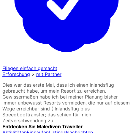
Fliegen einfach gemacht
Erforschung
>
mit Partner
Dies war das erste Mal, dass ich einen Inlandsflug
gebraucht habe, um mein Resort zu erreichen.
Gewissermaßen habe ich bei meiner Planung bisher
immer unbewusst Resorts vermieden, die nur auf diesem
Wege erreichbar sind ( Inlandsflug plus
Speedboottransfer; das schien für mich
Zeitverschwendung zu ...
Entdecken Sie Malediven Traveller
Aktivitäten
Einkaufen
Listings
Nachrichten