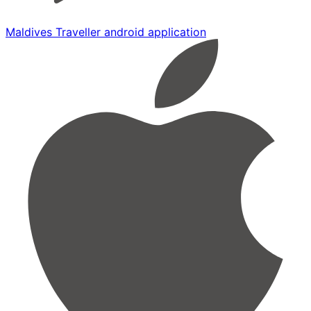
Maldives Traveller android application