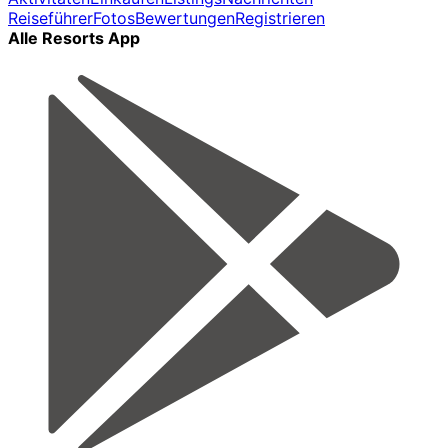
Reiseführer
Fotos
Bewertungen
Registrieren
Alle Resorts App