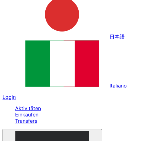
日本語
Italiano
Login
Aktivitäten
Einkaufen
Transfers