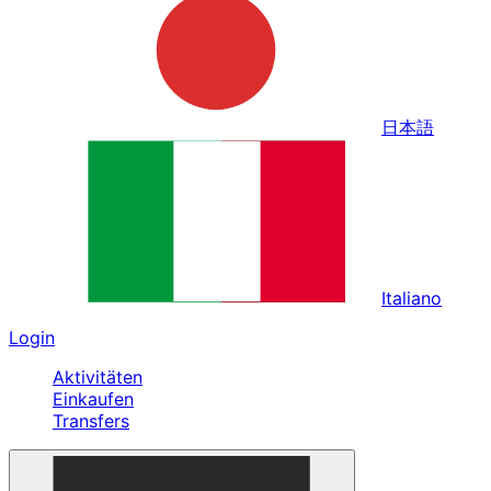
日本語
Italiano
Login
Aktivitäten
Einkaufen
Transfers