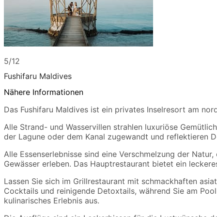
5/12
Fushifaru Maldives
Nähere Informationen
Das Fushifaru Maldives ist ein privates Inselresort am no
Alle Strand- und Wasservillen strahlen luxuriöse Gemütlic
der Lagune oder dem Kanal zugewandt und reflektieren Desi
Alle Essenserlebnisse sind eine Verschmelzung der Natur, 
Gewässer erleben. Das Hauptrestaurant bietet ein lecker
Lassen Sie sich im Grillrestaurant mit schmackhaften asi
Cocktails und reinigende Detoxtails, während Sie am Pool 
kulinarisches Erlebnis aus.