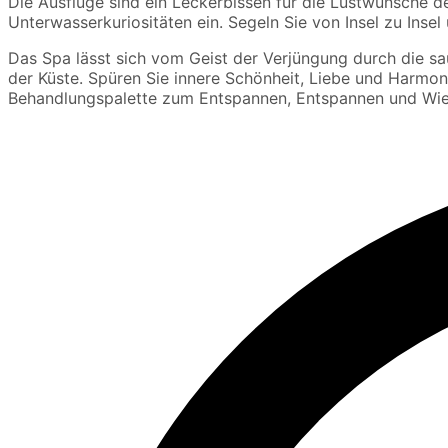
Die Ausflüge sind ein Leckerbissen für die Lustwünsche 
Unterwasserkuriositäten ein. Segeln Sie von Insel zu Insel 
Das Spa lässt sich vom Geist der Verjüngung durch die sa
der Küste. Spüren Sie innere Schönheit, Liebe und Harmoni
Behandlungspalette zum Entspannen, Entspannen und Wie