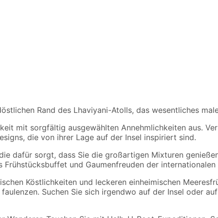
rdöstlichen Rand des Lhaviyani-Atolls, das wesentliches ma
hkeit mit sorgfältig ausgewählten Annehmlichkeiten aus. Ve
gns, die von ihrer Lage auf der Insel inspiriert sind.
die dafür sorgt, dass Sie die großartigen Mixturen genieße
es Frühstücksbuffet und Gaumenfreuden der internationalen
atischen Köstlichkeiten und leckeren einheimischen Meeresf
faulenzen. Suchen Sie sich irgendwo auf der Insel oder auf