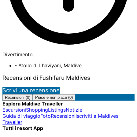
Divertimento
- Atollo di Lhaviyani, Maldive
Recensioni di Fushifaru Maldives
Scrivi una recensione
Recensioni (0)
Piace e non piace (0)
Esplora Maldive Traveller
Escursioni
Shopping
Listings
Notizie
Guida di viaggio
Foto
Recensioni
Iscriviti a Maldives
Traveller
Tutti i resort App