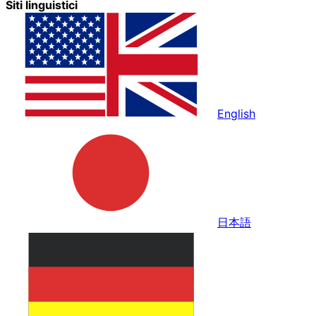
Siti linguistici
English
日本語