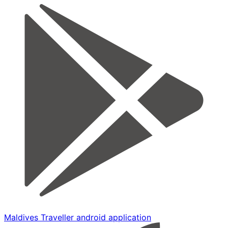
Maldives Traveller android application