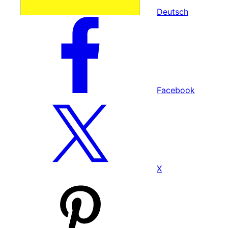
Deutsch
Facebook
X