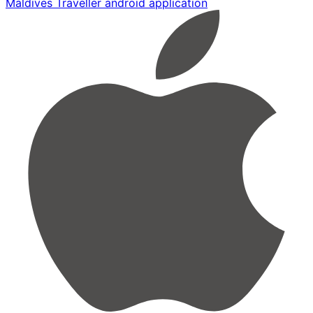
Maldives Traveller android application