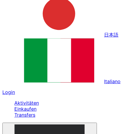
日本語
Italiano
Login
Aktivitäten
Einkaufen
Transfers