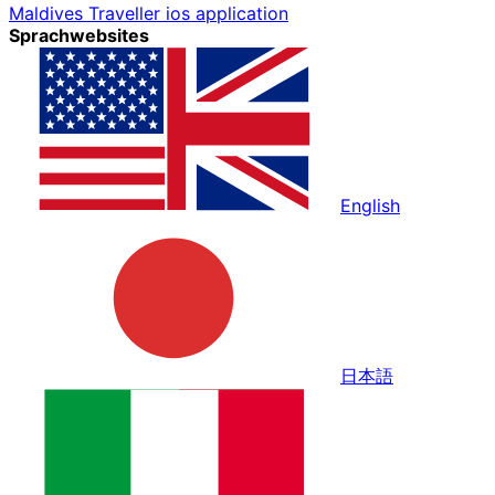
Maldives Traveller ios application
Sprachwebsites
English
日本語