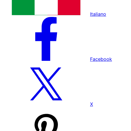
Italiano
Facebook
X