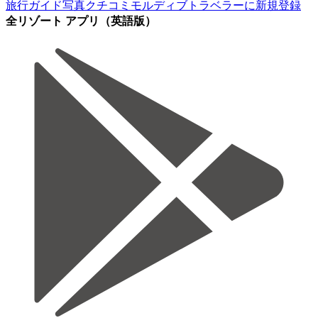
旅行ガイド
写真
クチコミ
モルディブトラベラーに新規登録
全リゾート アプリ（英語版）