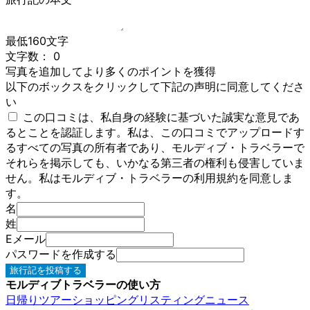
最低160文字
文字数：
0
写真を追加してより多くのポイントを獲得
以下のボックスをクリックして下記の声明に同意してくださ
い
この口コミは、私自身の経験に基づいた誠実な意見であ
るとことを認証します。私は、この口コミでアップロードす
るすべての写真の所有者であり、モルディブ・トラベラーで
それらを掲示しても、いかなる第三者の権利も侵害していま
せん。私はモルディブ・トラベラーの利用規約を同意しま
す。
名
姓
Eメール
パスワードを作成する
旅行記を投稿する
モルディブトラベラーの使い方
日帰りツアー
ショッピング
リスティング
ニュース