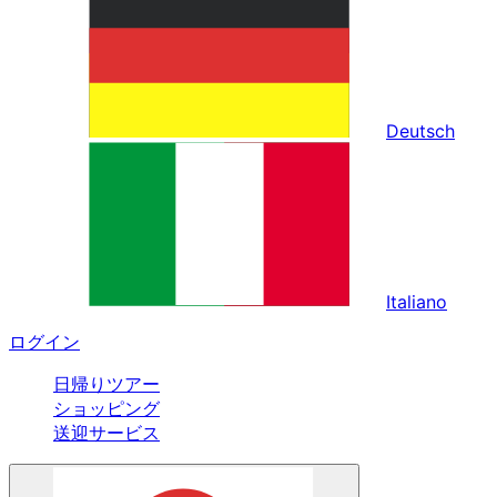
Deutsch
Italiano
ログイン
日帰りツアー
ショッピング
送迎サービス