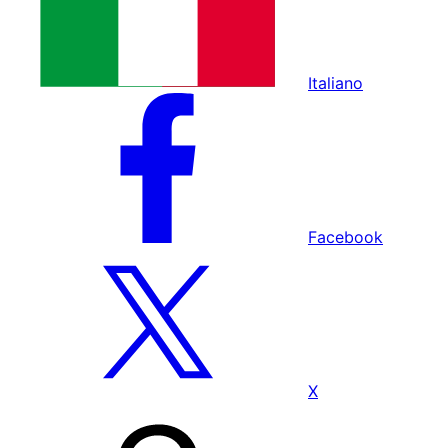
Italiano
Facebook
X