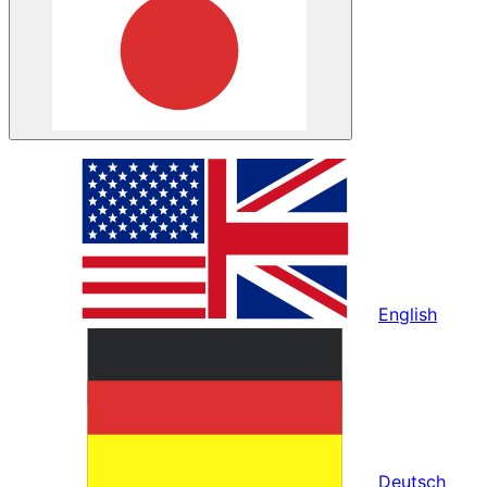
English
Deutsch