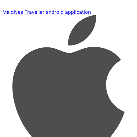
Maldives Traveller android application