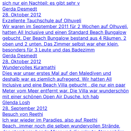
sich nur ein Nachteil: es gibt sehr v
Gerda Desmedt
28. Oktober 2012
Exzellente Tauchschule auf Olhuveli
Wir waren im September 2011 für 2 Wochen auf Olhuveli,
hatten All Inclusive und einen Standard Beach Bungalow
gebucht. Der Beach Bungalow bestand aus 4 Räumen, 2
oben und 2 unten. Das Zimmer selbst war eher klein,
besonders für 3 Leute und das Badezimm
Gerda Desmedt
28. Oktober 2012
Wundervolles Kuramathi
Dies war unser erstes Mal auf den Malediven und
deshalb war es ziemlich aufregend. Wir hatten All
Inclusive und eine Beach Villa gebucht , die nur ein paar
Meter vom Meer entfernt war. Die Villa war wunderschön
mit einer schönen Open Air Dusche. Ich hab
Glenda Losh
28. September 2012
Besuch von Reethi
Ich war wieder im Paradies, also auf Reethi
Beach...immer noch die selben wundervollen Strände,