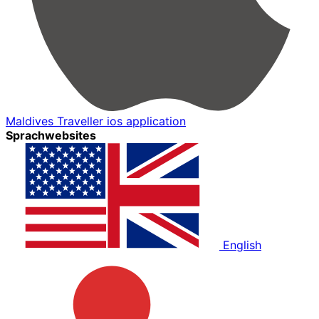
Maldives Traveller ios application
Sprachwebsites
English