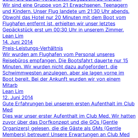
Wir sind eine Gruppe von 21 Erwachsenen, Teenagern
und Kindern. Unser Flug landete um 21:30 Uhr abends.
Obwohl das Hotel nur 20 Minuten mit dem Boot vom
Flughafen entfernt ist, erhielten wir unser letztes
Gepäckstück erst um 00:30 Uhr in unserem Zimmer.
Lean Lim
14. Juni 2014
Preis-Leistungs-Verhältnis
Wir wurden am Flughafen vom Personal unseres
Reisebüros empfangen. Die Bootsfahrt dauerte nur 15
Minuten. Wir wurden nicht dazu aufgefordert, die
Schwimmwesten anzulegen, aber sie lagen vorne im
Boot bereit. Bei der Ankunft wurden wir von einem
Mitarb
Lean Lim
12. Juni 2014
Gute Erfahrungen bei unserem ersten Aufenthalt im Club
Med
Dies war unser erster Aufenthalt im Club Med. Wir hatten
zuvor über das Dorfkonzept und die GOs (Gentle
Organizers) gelesen, die die Gäste als GMs (Gentle
Members) betreuen! Unsere Erwartungen an Club Med