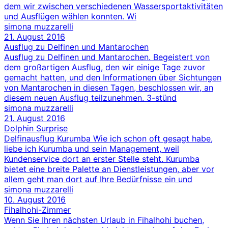
dem wir zwischen verschiedenen Wassersportaktivitäten
und Ausflügen wählen konnten. Wi
simona muzzarelli
21. August 2016
Ausflug zu Delfinen und Mantarochen
Ausflug zu Delfinen und Mantarochen. Begeistert von
dem großartigen Ausflug, den wir einige Tage zuvor
gemacht hatten, und den Informationen über Sichtungen
von Mantarochen in diesen Tagen, beschlossen wir, an
diesem neuen Ausflug teilzunehmen. 3-stünd
simona muzzarelli
21. August 2016
Dolphin Surprise
Delfinausflug Kurumba Wie ich schon oft gesagt habe,
liebe ich Kurumba und sein Management, weil
Kundenservice dort an erster Stelle steht. Kurumba
bietet eine breite Palette an Dienstleistungen, aber vor
allem geht man dort auf Ihre Bedürfnisse ein und
simona muzzarelli
10. August 2016
Fihalhohi-Zimmer
Wenn Sie Ihren nächsten Urlaub in Fihalhohi buchen,