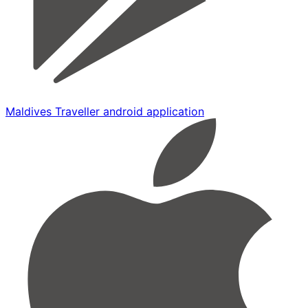
Maldives Traveller android application