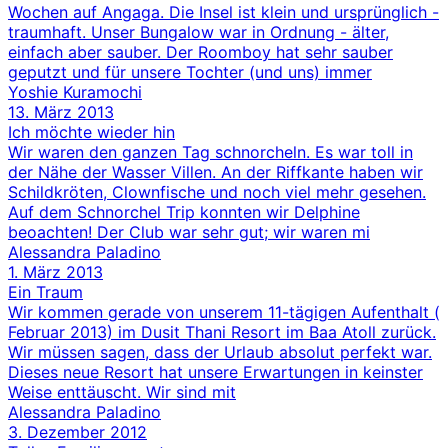
Wochen auf Angaga. Die Insel ist klein und ursprünglich -
traumhaft. Unser Bungalow war in Ordnung - älter,
einfach aber sauber. Der Roomboy hat sehr sauber
geputzt und für unsere Tochter (und uns) immer
Yoshie Kuramochi
13. März 2013
Ich möchte wieder hin
Wir waren den ganzen Tag schnorcheln. Es war toll in
der Nähe der Wasser Villen. An der Riffkante haben wir
Schildkröten, Clownfische und noch viel mehr gesehen.
Auf dem Schnorchel Trip konnten wir Delphine
beoachten! Der Club war sehr gut; wir waren mi
Alessandra Paladino
1. März 2013
Ein Traum
Wir kommen gerade von unserem 11-tägigen Aufenthalt (
Februar 2013) im Dusit Thani Resort im Baa Atoll zurück.
Wir müssen sagen, dass der Urlaub absolut perfekt war.
Dieses neue Resort hat unsere Erwartungen in keinster
Weise enttäuscht. Wir sind mit
Alessandra Paladino
3. Dezember 2012