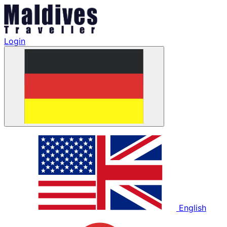
Login
English