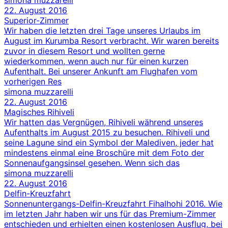
simona muzzarelli
22. August 2016
Superior-Zimmer
Wir haben die letzten drei Tage unseres Urlaubs im
August im Kurumba Resort verbracht. Wir waren bereits
zuvor in diesem Resort und wollten gerne
wiederkommen, wenn auch nur für einen kurzen
Aufenthalt. Bei unserer Ankunft am Flughafen vom
vorherigen Res
simona muzzarelli
22. August 2016
Magisches Rihiveli
Wir hatten das Vergnügen, Rihiveli während unseres
Aufenthalts im August 2015 zu besuchen. Rihiveli und
seine Lagune sind ein Symbol der Malediven, jeder hat
mindestens einmal eine Broschüre mit dem Foto der
Sonnenaufgangsinsel gesehen. Wenn sich das
simona muzzarelli
22. August 2016
Delfin-Kreuzfahrt
Sonnenuntergangs-Delfin-Kreuzfahrt Fihalhohi 2016. Wie
im letzten Jahr haben wir uns für das Premium-Zimmer
entschieden und erhielten einen kostenlosen Ausflug, bei