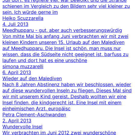
Juli dort, es regnete viel, war bewölkt und die Strände
schienen im Vergleich zu den Bildern sehr viel kleiner zu
sein. Ich würde gerne im
Heiko Scuzzarella
4. Juli 2013
Meedhupparu - gut, aber auch verbesserungswürdig
Von mitte Mai bis anfang Juni verbrachten wir mit zwei
kleinen Kindern unseren 15. Urlaub auf den Malediven
auf Meedhupparu. Die Insel ist schön, man muss nur
wissen, dass die Südseite nicht geeignet ist, barfuss zu
laufen und dort hat es eine unschöne
simona muzzarelli
6. April 2013
Wieder auf den Malediven
Nach 8 Jahren Abstinenz haben wir beschlossen, wieder
auf diese wundervollen Inseln zu fliegen. Dieses Mal sind
wir mit unserem Kind gereist. Deshalb wollten wir eine
Insel finden, die kindgerecht ist. Eine Insel mit einem
einheimischen Arzt, europäisc
Petra Clement-Aschwanden
2. April 2013
Wundervolle Insel
Wir verbrachten im Juni 2012 zwei wunderschöne