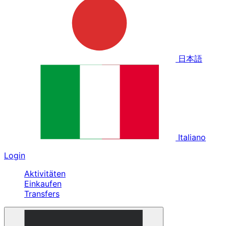
日本語
Italiano
Login
Aktivitäten
Einkaufen
Transfers