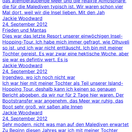
das atemberaubende Meer und die relaxte Atmosphäre,
die für die Malediven typisch ist. Wir waren schon vier
Mal dort, weil wir die Insel lieben. Mit den Jah
Jackie Woodward
24. September 2012
Frieden und Mantas
Dies war das letzte Resort unserer einwöchigen Insel-
Hopping-Tour. Ich habe mich immer gefragt, wie Olhuveli
so ist, und ich war nicht enttäuscht. Ich bin mit meiner
Tochter gereist. Es war zwar eine hektische Woche, aber
sie war es defintiv wert. Es is
Jackie Woodward
24. September 2012
Irgendwo, wo ich noch nicht war
Ich war hier mit meiner Tochter als Teil unserer Island-
Hopping Tour, deshalb kann ich keinen so genauen
Bericht abgeben, da wir nur für 2 Tage hier waren. Der
Bootstransfer war angenehm, das Meer war ruhig, das
Boot sehr groß, wir saßen alle Innen
Jackie Woodward
24. September 2012
Sehr modern, nicht was man auf den Malediven erwartet
Zu Beginn diesen Jahres war ich mit meiner Tochter