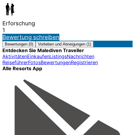
Erforschung
1
Bewertung schreiben
Bewertungen (0)
Vorlieben und Abneigungen (1)
Entdecken Sie Malediven Traveller
Aktivitäten
Einkaufen
Listings
Nachrichten
Reiseführer
Fotos
Bewertungen
Registrieren
Alle Resorts App