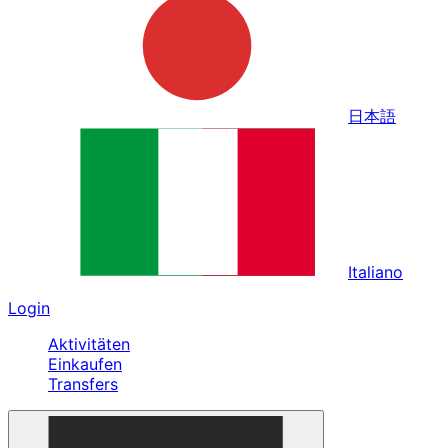
日本語
Italiano
Login
Aktivitäten
Einkaufen
Transfers