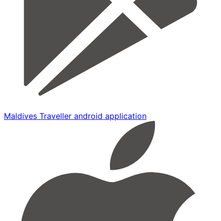
Maldives Traveller android application