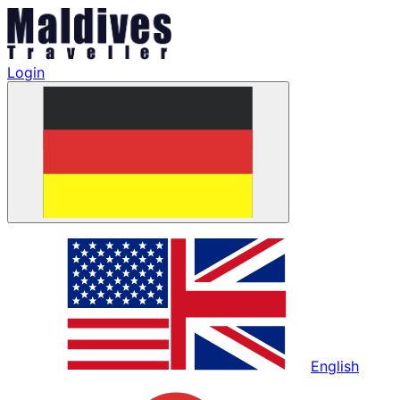
Login
English