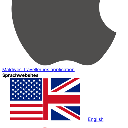
Maldives Traveller ios application
Sprachwebsites
English