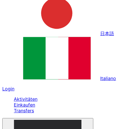
日本語
Italiano
Login
Aktivitäten
Einkaufen
Transfers