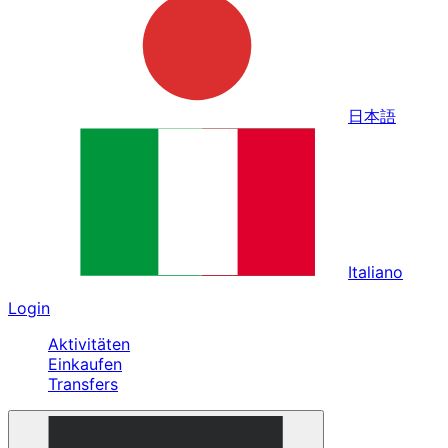
日本語
Italiano
Login
Aktivitäten
Einkaufen
Transfers