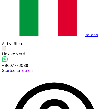
Italiano
Aktivitäten
Link kopiert!
+9607776038
Startseite
Touren