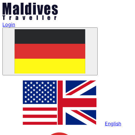
Login
English