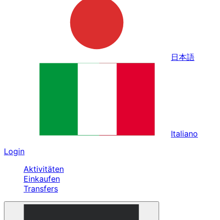
日本語
Italiano
Login
Aktivitäten
Einkaufen
Transfers