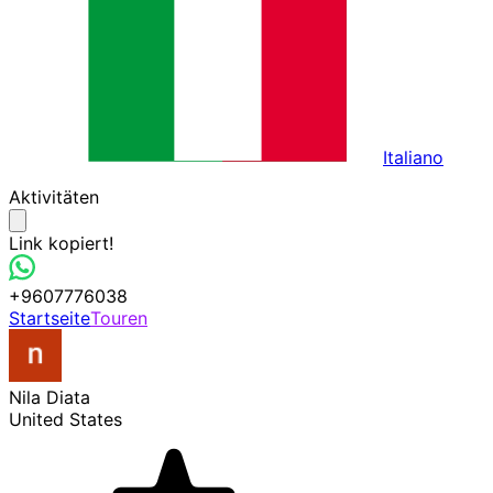
Italiano
Aktivitäten
Link kopiert!
+9607776038
Startseite
Touren
Nila Diata
United States