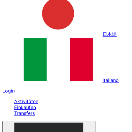
日本語
Italiano
Login
Aktivitäten
Einkaufen
Transfers