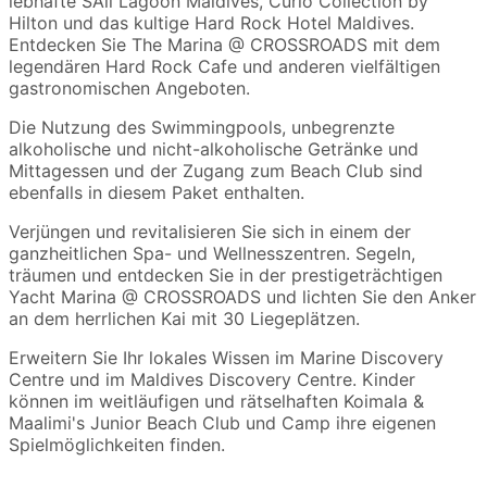
lebhafte SAii Lagoon Maldives, Curio Collection by
Hilton und das kultige Hard Rock Hotel Maldives.
Entdecken Sie The Marina @ CROSSROADS mit dem
legendären Hard Rock Cafe und anderen vielfältigen
gastronomischen Angeboten.
Die Nutzung des Swimmingpools, unbegrenzte
alkoholische und nicht-alkoholische Getränke und
Mittagessen und der Zugang zum Beach Club sind
ebenfalls in diesem Paket enthalten.
Verjüngen und revitalisieren Sie sich in einem der
ganzheitlichen Spa- und Wellnesszentren. Segeln,
träumen und entdecken Sie in der prestigeträchtigen
Yacht Marina @ CROSSROADS und lichten Sie den Anker
an dem herrlichen Kai mit 30 Liegeplätzen.
Erweitern Sie Ihr lokales Wissen im Marine Discovery
Centre und im Maldives Discovery Centre. Kinder
können im weitläufigen und rätselhaften Koimala &
Maalimi's Junior Beach Club und Camp ihre eigenen
Spielmöglichkeiten finden.