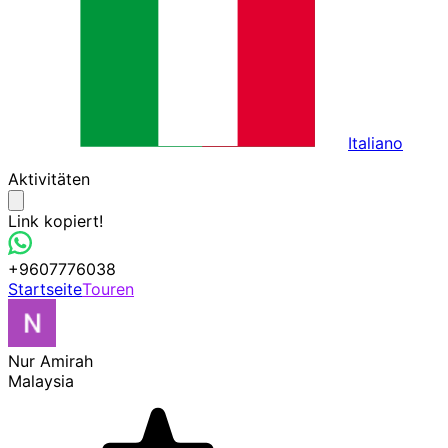
Italiano
Aktivitäten
Link kopiert!
+9607776038
Startseite
Touren
Nur Amirah
Malaysia