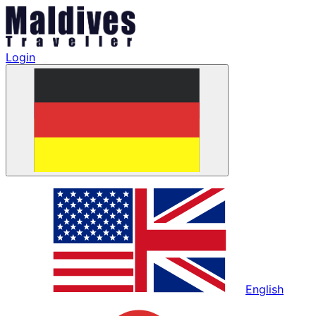
Login
English